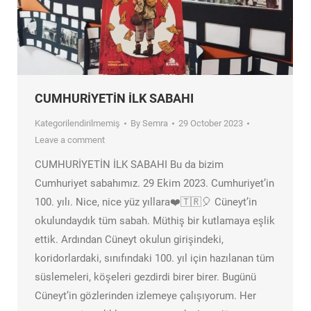
CUMHURİYETİN İLK SABAHI
Kategorilendirilmemiş
By
Semra
29 October 2023
Leave a comment
CUMHURİYETİN İLK SABAHI Bu da bizim
Cumhuriyet sabahımız. 29 Ekim 2023. Cumhuriyet’in
100. yılı. Nice, nice yüz yıllara❤️🇹🇷🎈 Cüneyt’in
okulundaydık tüm sabah. Müthiş bir kutlamaya eşlik
ettik. Ardından Cüneyt okulun girişindeki,
koridorlardaki, sınıfındaki 100. yıl için hazılanan tüm
süslemeleri, köşeleri gezdirdi birer birer. Bugünü
Cüneyt’in gözlerinden izlemeye çalışıyorum. Her