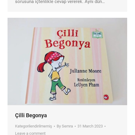
sorusuna içtenlikle cevap vererek. Aynı dün…
Çilli Begonya
Kategorilendirilmemiş
By
Semra
31 March 2023
Leave a comment