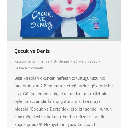
Çocuk ve Deniz
Kategorilendirilmemiş
By
Semra
26 March 2023
Leave a comment
Bazı kitapları okurken nefesinizi tuttuğunuzu hiç
fark ettiniz mi? Burnunuzun direği sızlar, gözlerde bir
sızı. Gülümsemeniz hiç eksilmeden ama. Çizimler
öyle muazzamdır ki alıp götürür sizi taa oraya.
Mesela “Çocuk ve Deniz”deki gibi bir sahile. Kumun
sıcaklığı, denizin kokusu, hafif bir rüzgâr,… Ve iki
küçük çocuk💙 Hikâyelerini yazarken şahit