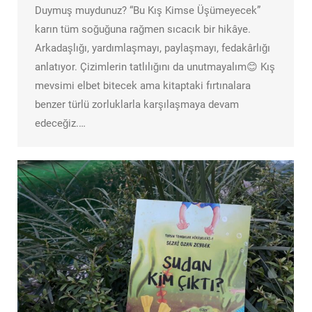
Duymuş muydunuz? “Bu Kış Kimse Üşümeyecek”
karın tüm soğuğuna rağmen sıcacık bir hikâye.
Arkadaşlığı, yardımlaşmayı, paylaşmayı, fedakârlığı
anlatıyor. Çizimlerin tatlılığını da unutmayalım😊 Kış
mevsimi elbet bitecek ama kitaptaki fırtınalara
benzer türlü zorluklarla karşılaşmaya devam
edeceğiz.…