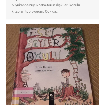
büyükanne-büyükbaba-torun ilişkileri konulu
kitapları topluyorum. Çok da…