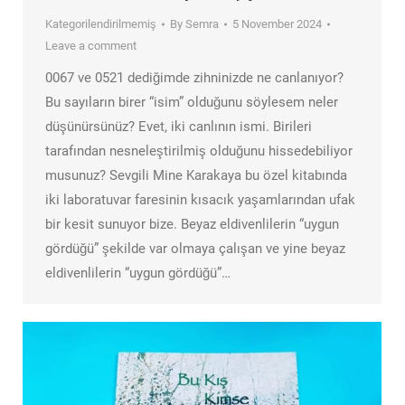
Kategorilendirilmemiş
By
Semra
5 November 2024
Leave a comment
0067 ve 0521 dediğimde zihninizde ne canlanıyor?
Bu sayıların birer “isim” olduğunu söylesem neler
düşünürsünüz? Evet, iki canlının ismi. Birileri
tarafından nesneleştirilmiş olduğunu hissedebiliyor
musunuz? Sevgili Mine Karakaya bu özel kitabında
iki laboratuvar faresinin kısacık yaşamlarından ufak
bir kesit sunuyor bize. Beyaz eldivenlilerin “uygun
gördüğü” şekilde var olmaya çalışan ve yine beyaz
eldivenlilerin “uygun gördüğü”…