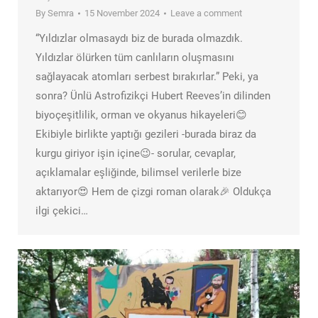
By
Semra
15 November 2024
Leave a comment
“Yıldızlar olmasaydı biz de burada olmazdık.
Yıldızlar ölürken tüm canlıların oluşmasını
sağlayacak atomları serbest bırakırlar.” Peki, ya
sonra? Ünlü Astrofizikçi Hubert Reeves’in dilinden
biyoçeşitlilik, orman ve okyanus hikayeleri😊
Ekibiyle birlikte yaptığı gezileri -burada biraz da
kurgu giriyor işin içine😉- sorular, cevaplar,
açıklamalar eşliğinde, bilimsel verilerle bize
aktarıyor😍 Hem de çizgi roman olarak🎉 Oldukça
ilgi çekici…