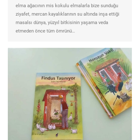
elma ağacının mis kokulu elmalarla bize sunduğu
ziyafet, mercan kayalıklarının su altında inşa ettiği
masalsı dünya, yüzyıl bitkisinin yaşama veda
etmeden önce tüm ömrünü…