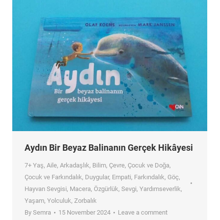
Aydın Bir Beyaz Balinanın Gerçek Hikâyesi
7+ Yaş
,
Aile
,
Arkadaşlık
,
Bilim
,
Çevre
,
Çocuk ve Doğa
,
Çocuk ve Farkındalık
,
Duygular
,
Empati
,
Farkındalık
,
Göç
,
Hayvan Sevgisi
,
Macera
,
Özgürlük
,
Sevgi
,
Yardımseverlik
,
Yaşam
,
Yolculuk
,
Zorbalık
By
Semra
15 November 2024
Leave a comment