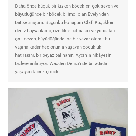
Daha önce küçük bir kızken böcekleri çok seven ve
büyüdüğünde bir böcek bilimci olan Evelyn’den
bahsetmiştim. Bugünkü konuğum Olaf. Küçükken
deniz hayvanlarını, özellikle balinaları ve yunusları
çok seven, büyüdüğünde ise bir yazar olarak bu
yaşına kadar hep onunla yaşayan çocukluk
hatırasını, bir beyaz balinanın, Aydın’ın hikâyesini
bizlere anlatıyor. Wadden Denizi’nde bir adada
yaşayan küçük çocuk…