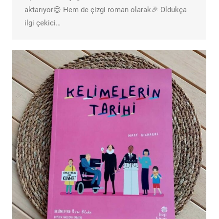
aktarıyor😍 Hem de çizgi roman olarak🎉 Oldukça
ilgi çekici…