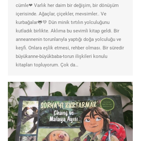
cümle❤ Varlık her daim bir değişim, bir dönüşüm
içerisinde. Ağaçlar, çiçekler, mevsimler.. Ve
kurbağalar🐸💚 Dün minik tırtılın yolculuğunu
kutladık birlikte. Aklıma bu sevimli kitap geldi. Bir
anneannenin torunlarıyla yaptığı doğa yolculuğu ve
keşfi. Onlara eşlik etmesi, rehber olması. Bir süredir
büyükanne-büyükbaba-torun ilişkileri konulu
kitapları topluyorum. Çok da…