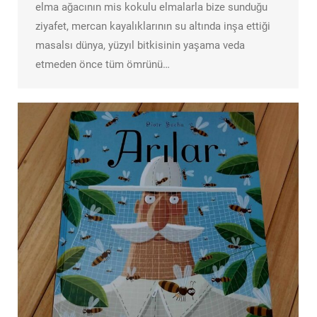
elma ağacının mis kokulu elmalarla bize sunduğu
ziyafet, mercan kayalıklarının su altında inşa ettiği
masalsı dünya, yüzyıl bitkisinin yaşama veda
etmeden önce tüm ömrünü…