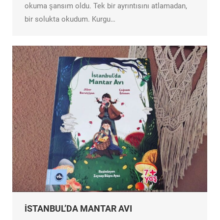
okuma şansım oldu. Tek bir ayrıntısını atlamadan,
bir solukta okudum. Kurgu…
İSTANBUL’DA MANTAR AVI