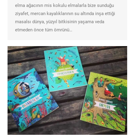
elma ağacının mis kokulu elmalarla bize sunduğu
ziyafet, mercan kayalıklarının su altında inşa ettiği
masalsı dünya, yüzyıl bitkisinin yaşama veda
etmeden önce tüm ömrünü…