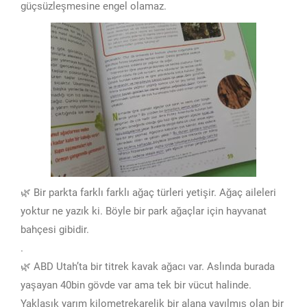
güçsüzleşmesine engel olamaz.
🌿 Bir parkta farklı farklı ağaç türleri yetişir. Ağaç aileleri
yoktur ne yazık ki. Böyle bir park ağaçlar için hayvanat
bahçesi gibidir.
.
🌿 ABD Utah’ta bir titrek kavak ağacı var. Aslında burada
yaşayan 40bin gövde var ama tek bir vücut halinde.
Yaklaşık yarım kilometrekarelik bir alana yayılmış olan bir