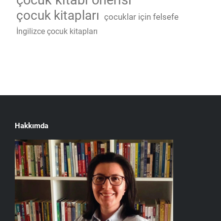
çocuk kitapları
çocuklar için felsefe
İngilizce çocuk kitapları
Hakkımda