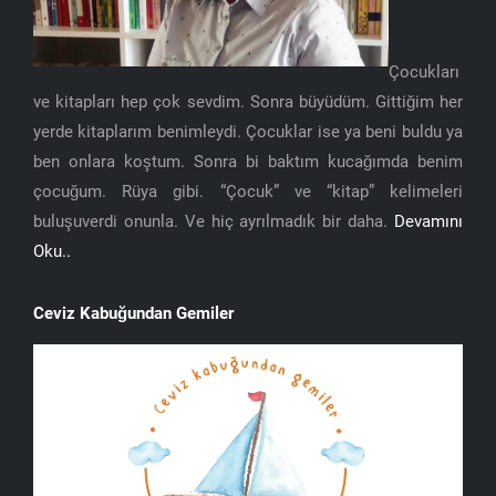
Çocukları
ve kitapları hep çok sevdim. Sonra büyüdüm. Gittiğim her
yerde kitaplarım benimleydi. Çocuklar ise ya beni buldu ya
ben onlara koştum. Sonra bi baktım kucağımda benim
çocuğum. Rüya gibi. “Çocuk” ve “kitap” kelimeleri
buluşuverdi onunla. Ve hiç ayrılmadık bir daha.
Devamını
Oku..
Ceviz Kabuğundan Gemiler