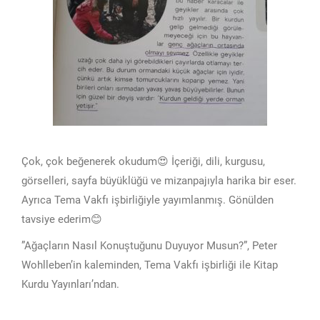
Çok, çok beğenerek okudum😍 İçeriği, dili, kurgusu,
görselleri, sayfa büyüklüğü ve mizanpajıyla harika bir eser.
Ayrıca Tema Vakfı işbirliğiyle yayımlanmış. Gönülden
tavsiye ederim😊
”Ağaçların Nasıl Konuştuğunu Duyuyor Musun?”, Peter
Wohlleben’in kaleminden, Tema Vakfı işbirliği ile Kitap
Kurdu Yayınları’ndan.