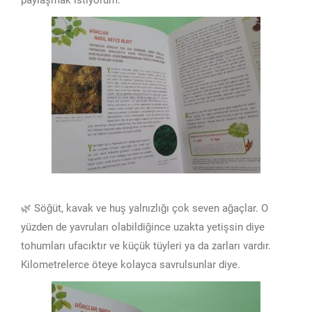
paylaşmak istiyorum.
🌿 Söğüt, kavak ve huş yalnızlığı çok seven ağaçlar. O
yüzden de yavruları olabildiğince uzakta yetişsin diye
tohumları ufacıktır ve küçük tüyleri ya da zarları vardır.
Kilometrelerce öteye kolayca savrulsunlar diye.