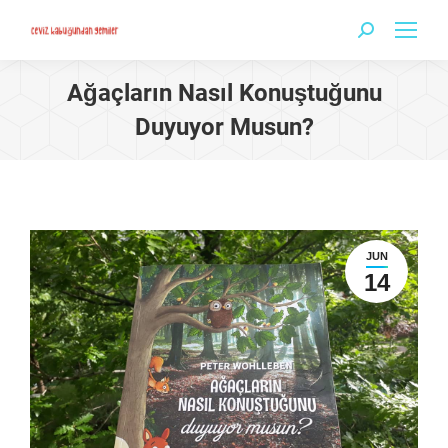
Search:
Ağaçların Nasıl Konuştuğunu
Duyuyor Musun?
JUN
14