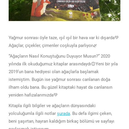
Yağmur sonrası öyle taze, ışıl ışıl bir hava var ki dışarda💚
Ağaçlar, çiçekler, çimenler coşkuyla parlıyor🌿
“Ağaçların Nasıl Konuştuğunu Duyuyor Musun?” 2020
yılında ilk okuduğumuz kitaplar arasındaydı😊Yeni bir yıla
2019’un bana hediyesi olan ağaçlarla başlamak
istemiştim. Bugün ise yağmur sonrası canlanan doğa
ilham oldu bana. Bu güzel kitaptaki hayat da canlansın
yeniden hafızalarımızda💚
Kitapla ilgili bilgiler ve ağaçların dünyasındaki
yolculuğumla ilgili notlar
şurada
. Bu defa ilgimi çeken,
beni şaşırtan, hayran kaldığım birkaç bölümü ve sayfayı