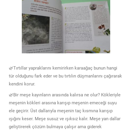
🌿Tırtıllar yapraklarını kemirirken karaağaç bunun hangi
tür olduğunu fark eder ve bu tırtılın düşmanlarını çağırarak
kendini korur.
🌿Bir meşe kayınların arasında kalırsa ne olur? Kökleriyle
meşenin kökleri arasına karışıp meşenin emeceği suyu
ele geçirir. Üst dallarıyla meşenin taç kısmına karışıp
ışığını keser. Meşe susuz ve ışıksız kalır. Meşe yan dallar
geliştirerek çözüm bulmaya çalışır ama giderek