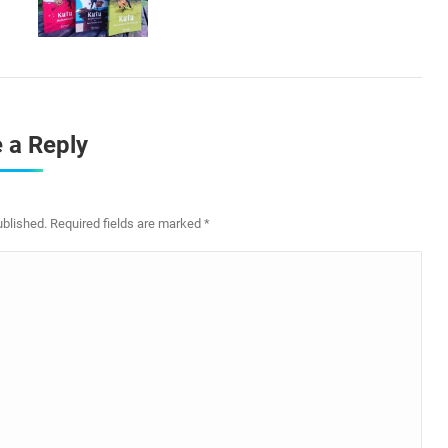
 a Reply
ublished. Required fields are marked
*