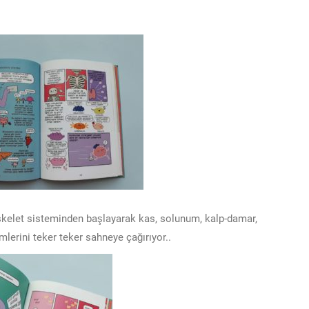
 iskelet sisteminden başlayarak kas, solunum, kalp-damar,
mlerini teker teker sahneye çağırıyor..