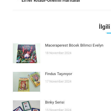
En’ler Kitabı-Önemli Haritalar
post:
İlgil
Maceraperest Böcek Bilimci Evelyn
18 November 2024
Findus Taşınıyor
17 November 2024
Binky Serisi
15 November 2024