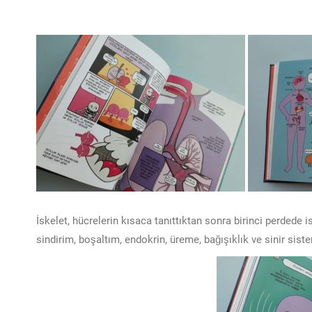
İskelet, hücrelerin kısaca tanıttıktan sonra birinci perdede
sindirim, boşaltım, endokrin, üreme, bağışıklık ve sinir siste