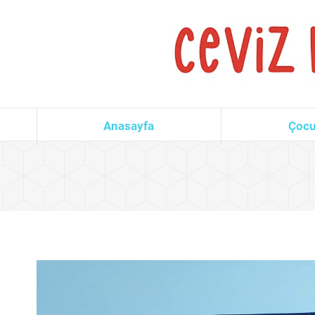
Anasayfa
Çocu