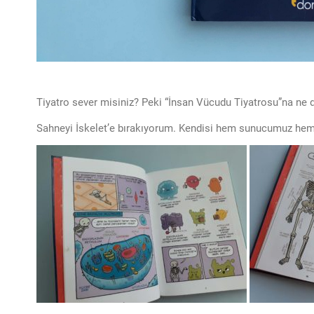
Tiyatro sever misiniz? Peki “İnsan Vücudu Tiyatrosu”na ne 
Sahneyi İskelet’e bırakıyorum. Kendisi hem sunucumuz he