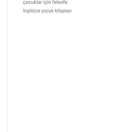
çocuklar için felsefe
İngilizce çocuk kitapları