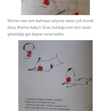
Rita’nın ona isim bulmaya çalışma süreci çok komik.
Gerçi Rita’nın Adsız’ı (Evet, bulduğu isim bu!) okula
götürdüğü gün baştan sona harika.