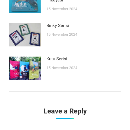
15 November 2024
Binky Serisi
15 November 2024
Kutu Serisi
15 November 2024
Leave a Reply