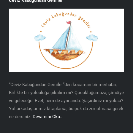
Ceviz Kabuğundan Gemiler
“Ceviz Kabuğundan Gemiler”den kocaman bir merhaba,
Birlikte bir yolculuğa çıkalım mı? Çocukluğumuza, şimdiye
ve geleceğe. Evet, hem de aynı anda. Şaşırdınız mı yoksa?
Yol arkadaşlarımız kitaplarsa, bu çok da zor olmasa gerek
ne dersiniz.
Devamını Oku..