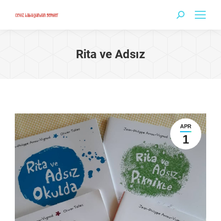
Search:
Rita ve Adsız
APR
1