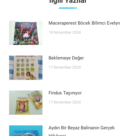
İlgili Yazılar
Maceraperest Böcek Bilimci Evelyn
18 November 2024
Beklemeye Değer
17 November 2024
Findus Taşınıyor
17 November 2024
Aydın Bir Beyaz Balinanın Gerçek
Hikâyesi