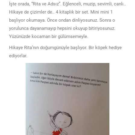
İşte orada, “Rita ve Adsız”. Eğlenceli, muzip, sevimli, canlı..
Hikaye de çizimler de.. 4 kitaplık bir set. Mini mini 1
başlıyor okumaya. Önce ondan dinliyosunuz. Sonra o
yorulunca dayanamayıp hepsini okuyup bitiriyosunuz.
Yüzünüzde kocaman bir gülümsemeyle.
Hikaye Rita’nın doğumgünüyle başlıyor. Bir köpek hediye
ediyorlar.