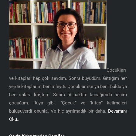
Çocukları
ve kitapları hep çok sevdim. Sonra büyüdüm. Gittiğim her
yerde kitaplarım benimleydi. Çocuklar ise ya beni buldu ya
ben onlara koştum. Sonra bi baktım kucağımda benim
çocuğum. Rüya gibi. “Çocuk” ve “kitap” kelimeleri
buluşuverdi onunla. Ve hiç ayrılmadık bir daha.
Devamını
Oku..