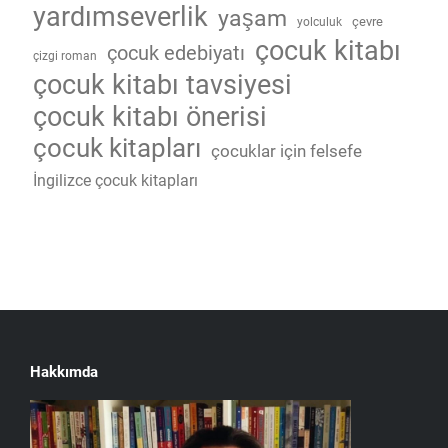
yardımseverlik
yaşam
çevre
yolculuk
çocuk kitabı
çocuk edebiyatı
çizgi roman
çocuk kitabı tavsiyesi
çocuk kitabı önerisi
çocuk kitapları
çocuklar için felsefe
İngilizce çocuk kitapları
Hakkımda