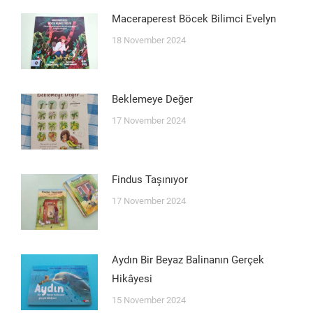
Maceraperest Böcek Bilimci Evelyn
18 November 2024
Beklemeye Değer
17 November 2024
Findus Taşınıyor
17 November 2024
Aydın Bir Beyaz Balinanın Gerçek
Hikâyesi
15 November 2024