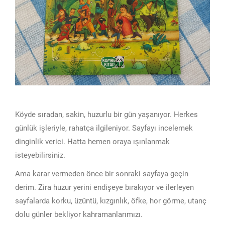
Köyde sıradan, sakin, huzurlu bir gün yaşanıyor. Herkes
günlük işleriyle, rahatça ilgileniyor. Sayfayı incelemek
dinginlik verici. Hatta hemen oraya ışınlanmak
isteyebilirsiniz.
Ama karar vermeden önce bir sonraki sayfaya geçin
derim. Zira huzur yerini endişeye bırakıyor ve ilerleyen
sayfalarda korku, üzüntü, kızgınlık, öfke, hor görme, utanç
dolu günler bekliyor kahramanlarımızı.