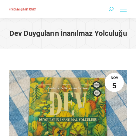
Search:
Dev Duyguların İnanılmaz Yolculuğu
NOV
5