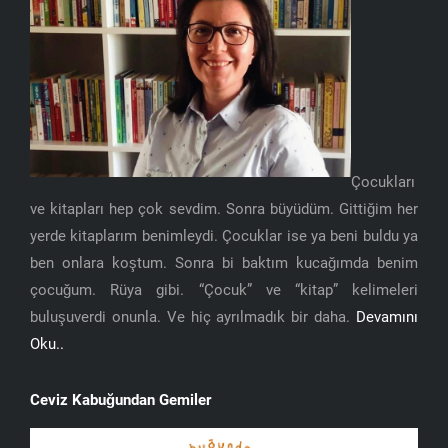
Çocukları
ve kitapları hep çok sevdim. Sonra büyüdüm. Gittiğim her
yerde kitaplarım benimleydi. Çocuklar ise ya beni buldu ya
ben onlara koştum. Sonra bi baktım kucağımda benim
çocuğum. Rüya gibi. “Çocuk” ve “kitap” kelimeleri
buluşuverdi onunla. Ve hiç ayrılmadık bir daha.
Devamını
Oku..
Ceviz Kabuğundan Gemiler