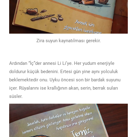
Zira suyun kaynatılması gerekir.
Ardından “İç”der annesi Li Li’ye. Her yudum enerjiyle
doldurur küçük bedenini. Ertesi gün yine aynı yolculuk
beklemektedir onu. Uyku öncesi son bir bardak suyunu
içer. Rüyalarını ise krallığının akan, serin, berrak suları
süsler.