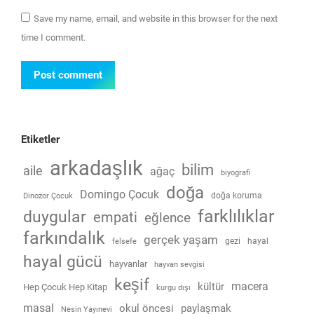
Save my name, email, and website in this browser for the next
time I comment.
Post comment
Etiketler
arkadaşlık
bilim
aile
ağaç
biyografi
doğa
Domingo Çocuk
doğa koruma
Dinozor Çocuk
farklılıklar
duygular
empati
eğlence
farkındalık
gerçek yaşam
gezi
hayal
felsefe
hayal gücü
hayvanlar
hayvan sevgisi
keşif
macera
kültür
Hep Çocuk Hep Kitap
kurgu dışı
masal
okul öncesi
paylaşmak
Nesin Yayınevi