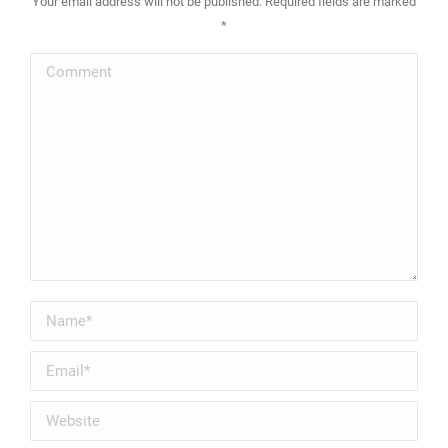
Your email address will not be published. Required fields are marked
*
Comment
Name *
Email *
Website