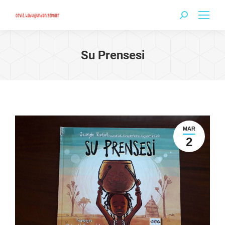
Search:
Su Prensesi
MAR
2