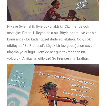
Hikaye öyle nahif, öyle dokunaklı ki. Çizimler de çok
sevdiğim Peter H. Reynolds’a ait. Böyle önemli ve zor bir
konu ancak bu kadar güzel ifade edilebilirdi. Çok, çok
etkileyici. “Su Prensesi”, küçük bir kız çocuğunun suya
ulaşma yolculuğu. Hem de her gün tekrarlanan bir
yolculuk. Afrika’nın gökyüzü Su Prensesi’nin krallığı.