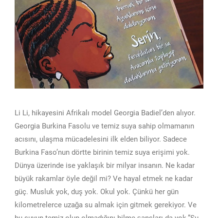
Li Li, hikayesini Afrikalı model Georgia Badiel’den alıyor.
Georgia Burkina Fasolu ve temiz suya sahip olmamanın
acısını, ulaşma mücadelesini ilk elden biliyor. Sadece
Burkina Faso’nun dörtte birinin temiz suya erişimi yok.
Dünya üzerinde ise yaklaşık bir milyar insanın. Ne kadar
büyük rakamlar öyle değil mi? Ve hayal etmek ne kadar
güç. Musluk yok, duş yok. Okul yok. Çünkü her gün
kilometrelerce uzağa su almak için gitmek gerekiyor. Ve