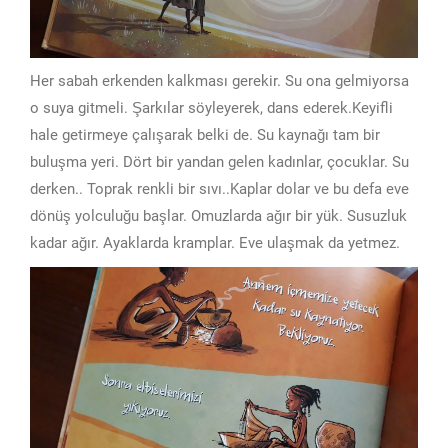
Her sabah erkenden kalkması gerekir. Su ona gelmiyorsa
o suya gitmeli. Şarkılar söyleyerek, dans ederek.Keyifli
hale getirmeye çalışarak belki de. Su kaynağı tam bir
buluşma yeri. Dört bir yandan gelen kadınlar, çocuklar. Su
derken.. Toprak renkli bir sıvı..Kaplar dolar ve bu defa eve
dönüş yolculuğu başlar. Omuzlarda ağır bir yük. Susuzluk
kadar ağır. Ayaklarda kramplar. Eve ulaşmak da yetmez.