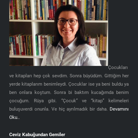
Çocukları
ve kitapları hep çok sevdim. Sonra büyüdüm. Gittiğim her
yerde kitaplarım benimleydi. Çocuklar ise ya beni buldu ya
ben onlara koştum. Sonra bi baktım kucağımda benim
çocuğum. Rüya gibi. “Çocuk” ve “kitap” kelimeleri
buluşuverdi onunla. Ve hiç ayrılmadık bir daha.
Devamını
Oku..
Ceviz Kabuğundan Gemiler