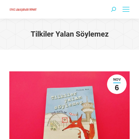
Search:
Tilkiler Yalan Söylemez
NOV
6