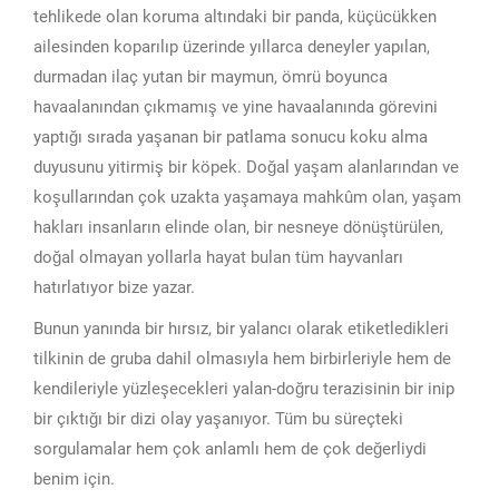
tehlikede olan koruma altındaki bir panda, küçücükken
ailesinden koparılıp üzerinde yıllarca deneyler yapılan,
durmadan ilaç yutan bir maymun, ömrü boyunca
havaalanından çıkmamış ve yine havaalanında görevini
yaptığı sırada yaşanan bir patlama sonucu koku alma
duyusunu yitirmiş bir köpek. Doğal yaşam alanlarından ve
koşullarından çok uzakta yaşamaya mahkûm olan, yaşam
hakları insanların elinde olan, bir nesneye dönüştürülen,
doğal olmayan yollarla hayat bulan tüm hayvanları
hatırlatıyor bize yazar.
Bunun yanında bir hırsız, bir yalancı olarak etiketledikleri
tilkinin de gruba dahil olmasıyla hem birbirleriyle hem de
kendileriyle yüzleşecekleri yalan-doğru terazisinin bir inip
bir çıktığı bir dizi olay yaşanıyor. Tüm bu süreçteki
sorgulamalar hem çok anlamlı hem de çok değerliydi
benim için.