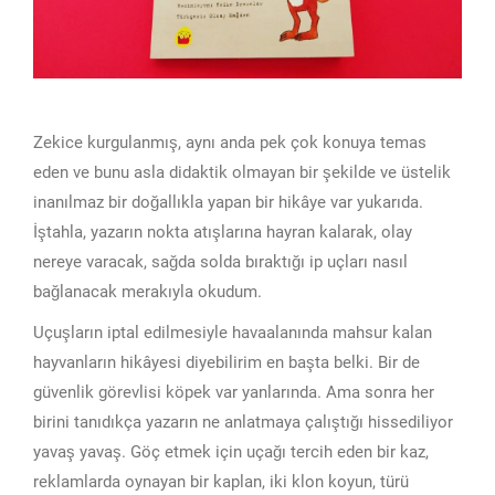
Zekice kurgulanmış, aynı anda pek çok konuya temas
eden ve bunu asla didaktik olmayan bir şekilde ve üstelik
inanılmaz bir doğallıkla yapan bir hikâye var yukarıda.
İştahla, yazarın nokta atışlarına hayran kalarak, olay
nereye varacak, sağda solda bıraktığı ip uçları nasıl
bağlanacak merakıyla okudum.
Uçuşların iptal edilmesiyle havaalanında mahsur kalan
hayvanların hikâyesi diyebilirim en başta belki. Bir de
güvenlik görevlisi köpek var yanlarında. Ama sonra her
birini tanıdıkça yazarın ne anlatmaya çalıştığı hissediliyor
yavaş yavaş. Göç etmek için uçağı tercih eden bir kaz,
reklamlarda oynayan bir kaplan, iki klon koyun, türü