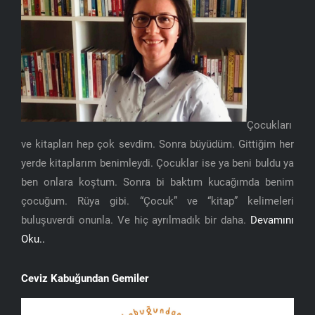
Çocukları
ve kitapları hep çok sevdim. Sonra büyüdüm. Gittiğim her
yerde kitaplarım benimleydi. Çocuklar ise ya beni buldu ya
ben onlara koştum. Sonra bi baktım kucağımda benim
çocuğum. Rüya gibi. “Çocuk” ve “kitap” kelimeleri
buluşuverdi onunla. Ve hiç ayrılmadık bir daha.
Devamını
Oku..
Ceviz Kabuğundan Gemiler