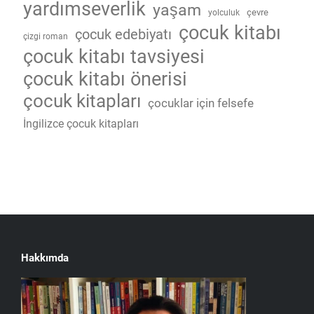
yardımseverlik
yaşam
çevre
yolculuk
çocuk kitabı
çocuk edebiyatı
çizgi roman
çocuk kitabı tavsiyesi
çocuk kitabı önerisi
çocuk kitapları
çocuklar için felsefe
İngilizce çocuk kitapları
Hakkımda