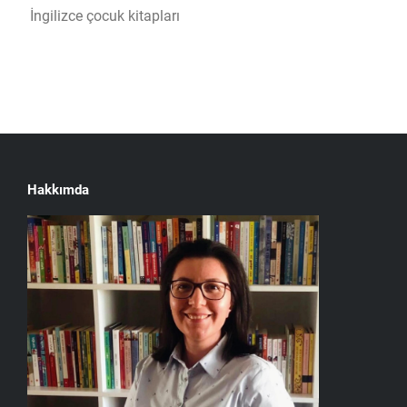
İngilizce çocuk kitapları
Hakkımda