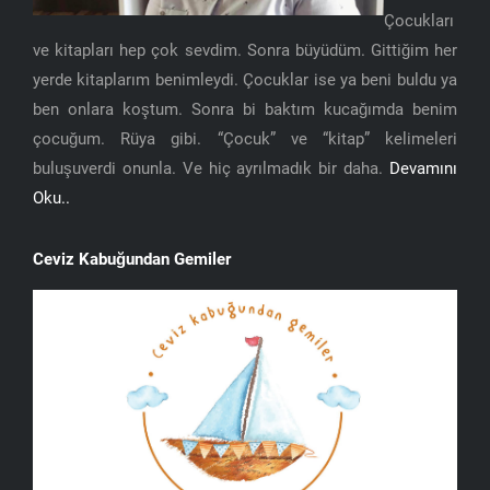
Çocukları
ve kitapları hep çok sevdim. Sonra büyüdüm. Gittiğim her
yerde kitaplarım benimleydi. Çocuklar ise ya beni buldu ya
ben onlara koştum. Sonra bi baktım kucağımda benim
çocuğum. Rüya gibi. “Çocuk” ve “kitap” kelimeleri
buluşuverdi onunla. Ve hiç ayrılmadık bir daha.
Devamını
Oku..
Ceviz Kabuğundan Gemiler