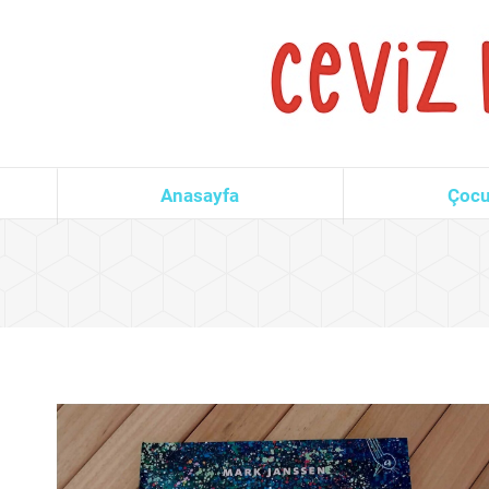
Anasayfa
Çocu