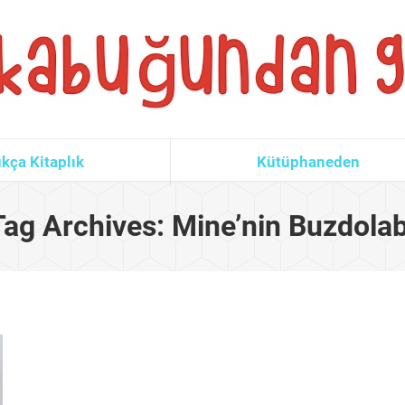
kça Kitaplık
Kütüphaneden
Tag Archives:
Mine’nin Buzdolab