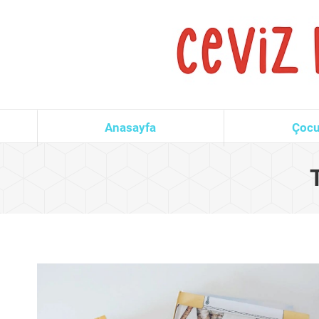
Anasayfa
Çocu