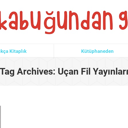
kça Kitaplık
Kütüphaneden
Tag Archives:
Uçan Fil Yayınlar