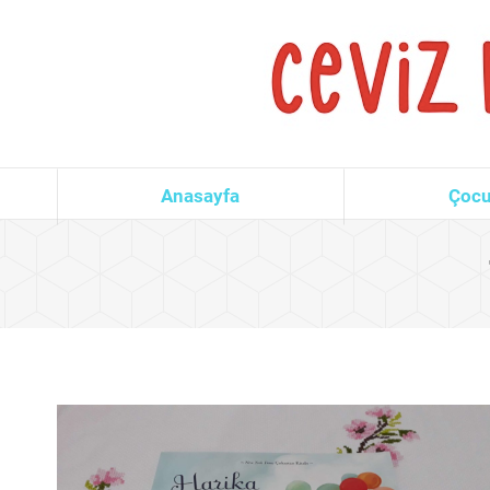
Anasayfa
Çocu