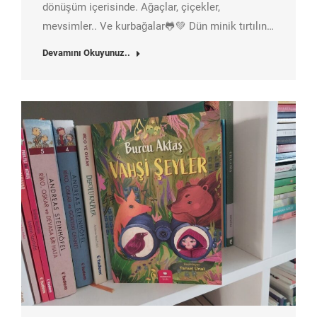
dönüşüm içerisinde. Ağaçlar, çiçekler,
mevsimler.. Ve kurbağalar🐸💚 Dün minik tırtılın…
Devamını Okuyunuz..