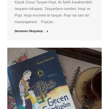
Küçük Cesur Tavşan Hopi, iki farklı karakterdeki
tavşanın hikayesi. Tavşanların isimleri, Hopi ve
Popi. Hopi evcimen bi tavşan. Popi ise tam bir
maceraperest. Popi,bir…
Devamını Okuyunuz..