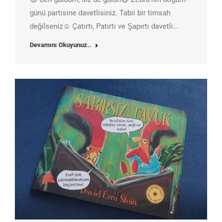
günü partisine davetlisiniz. Tabii bir timsah
değilseniz☺️ Çatırtı, Patırtı ve Şapırtı davetli…
Devamını Okuyunuz..