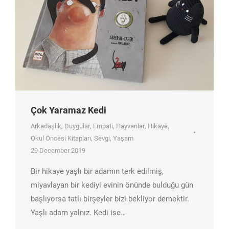
Çok Yaramaz Kedi
Arkadaşlık
,
Duygular
,
Empati
,
Hayvanlar
,
Hikaye
,
Okul Öncesi Kitapları
,
Sevgi
,
Yaşam
29 December 2019
Bir hikaye yaşlı bir adamın terk edilmiş,
miyavlayan bir kediyi evinin önünde bulduğu gün
başlıyorsa tatlı birşeyler bizi bekliyor demektir.
Yaşlı adam yalnız. Kedi ise…