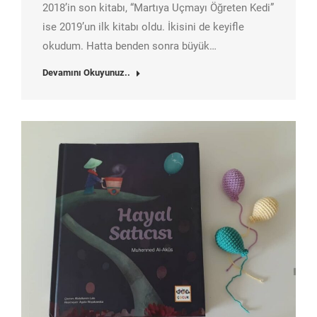
2018’in son kitabı, “Martıya Uçmayı Öğreten Kedi”
ise 2019’un ilk kitabı oldu. İkisini de keyifle
okudum. Hatta benden sonra büyük…
Devamını Okuyunuz..