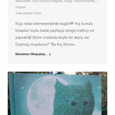
Mevsimler
,
Okul Öncesi Kitapları
,
Sevgi
,
Yardımseverlik
,
Yaşam
5 November 2024
Kışa veda edemeyenlerde bugün💙 Kış konulu
kitapları toplu halde paylaşıp zengin kalkışı mı
yapsak😅 Bizim oralarda böyle bir deyiş var.
Duymuş muydunuz? “Bu Kış Kimse…
Devamını Okuyunuz..