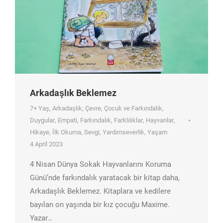
Arkadaşlık Beklemez
7+ Yaş
,
Arkadaşlık
,
Çevre
,
Çocuk ve Farkındalık
,
Duygular
,
Empati
,
Farkındalık
,
Farklılıklar
,
Hayvanlar
,
Hikaye
,
İlk Okuma
,
Sevgi
,
Yardımseverlik
,
Yaşam
4 April 2023
4 Nisan Dünya Sokak Hayvanlarını Koruma
Günü‘nde farkındalık yaratacak bir kitap daha,
Arkadaşlık Beklemez. Kitaplara ve kedilere
bayılan on yaşında bir kız çocuğu Maxime.
Yazar…