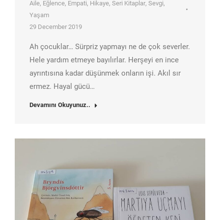
Aile
,
Eğlence
,
Empati
,
Hikaye
,
Seri Kitaplar
,
Sevgi
,
Yaşam
29 December 2019
Ah çocuklar… Sürpriz yapmayı ne de çok severler.
Hele yardım etmeye bayılırlar. Herşeyi en ince
ayrıntısına kadar düşünmek onların işi. Akıl sır
ermez. Hayal gücü…
Devamını Okuyunuz..