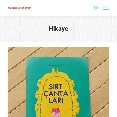
Search:
Hikaye