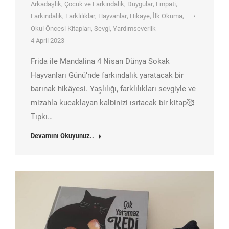
Arkadaşlık
,
Çocuk ve Farkındalık
,
Duygular
,
Empati
,
Farkındalık
,
Farklılıklar
,
Hayvanlar
,
Hikaye
,
İlk Okuma
,
Okul Öncesi Kitapları
,
Sevgi
,
Yardımseverlik
4 April 2023
Frida ile Mandalina 4 Nisan Dünya Sokak
Hayvanları Günü‘nde farkındalık yaratacak bir
barınak hikâyesi. Yaşlılığı, farklılıkları sevgiyle ve
mizahla kucaklayan kalbinizi ısıtacak bir kitap🥰
Tıpkı…
Devamını Okuyunuz..