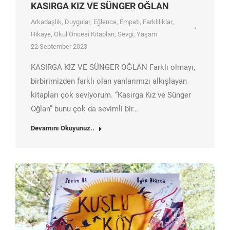
KASIRGA KIZ VE SÜNGER OĞLAN
Arkadaşlık
,
Duygular
,
Eğlence
,
Empati
,
Farklılıklar
,
Hikaye
,
Okul Öncesi Kitapları
,
Sevgi
,
Yaşam
22 September 2023
KASIRGA KIZ VE SÜNGER OĞLAN Farklı olmayı,
birbirimizden farklı olan yanlarımızı alkışlayan
kitapları çok seviyorum. “Kasırga Kız ve Sünger
Oğlan” bunu çok da sevimli bir…
Devamını Okuyunuz..