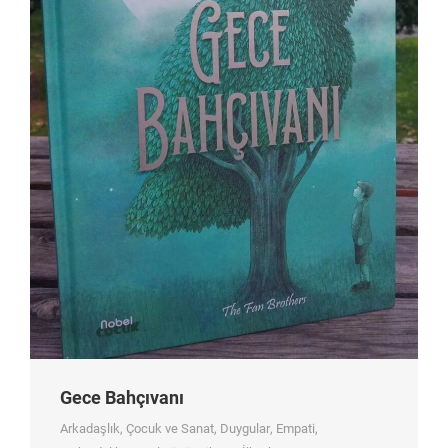
Gece Bahçıvanı
Arkadaşlık
,
Çocuk ve Sanat
,
Duygular
,
Empati
,