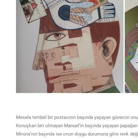
Mesela tembel bir postacının başında yaşayan güvercin onu
Konuşkan biri olmayan Manuel’in başında yaşayan papağan is
Miruna’nın başında ise onun duygu durumuna göre renk değiş