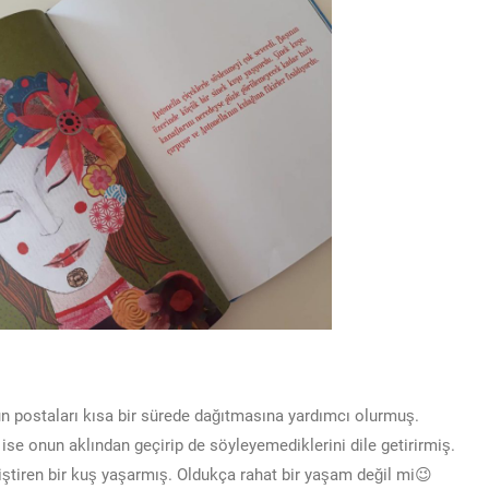
n postaları kısa bir sürede dağıtmasına yardımcı olurmuş.
e onun aklından geçirip de söyleyemediklerini dile getirirmiş.
tiren bir kuş yaşarmış. Oldukça rahat bir yaşam değil mi😉