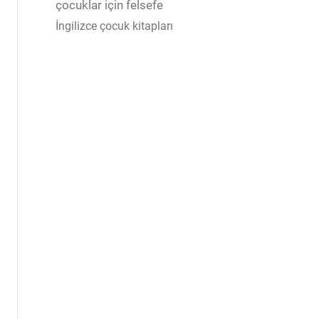
çocuklar için felsefe
İngilizce çocuk kitapları