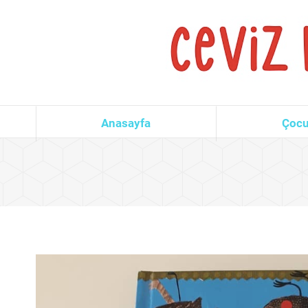
Anasayfa
Çocu