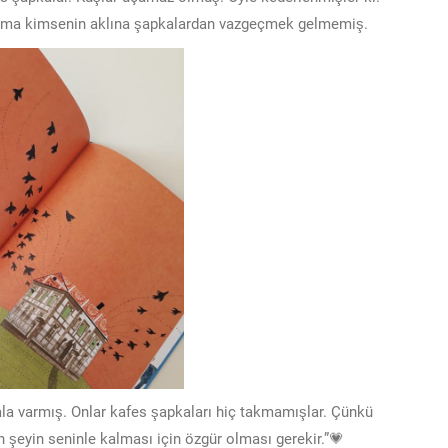
. Ama kimsenin aklına şapkalardan vazgeçmek gelmemiş.
 hala varmış. Onlar kafes şapkaları hiç takmamışlar. Çünkü
n şeyin seninle kalması için özgür olması gerekir.”💗