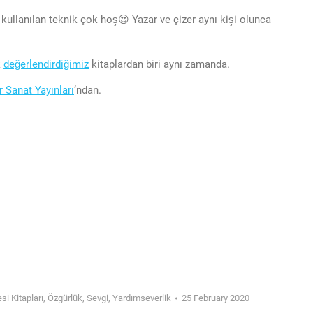
 kullanılan teknik çok hoş😍 Yazar ve çizer aynı kişi olunca
k
değerlendirdiğimiz
kitaplardan biri aynı zamanda.
r Sanat Yayınları
‘ndan.
si Kitapları
,
Özgürlük
,
Sevgi
,
Yardımseverlik
25 February 2020