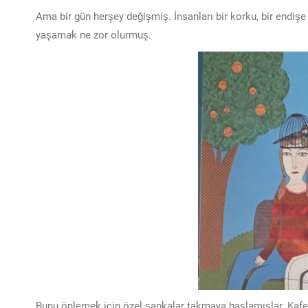
Ama bir gün herşey değişmiş. İnsanları bir korku, bir endişe
yaşamak ne zor olurmuş.
Bunu önlemek için özel şapkalar takmaya başlamışlar. Kafe