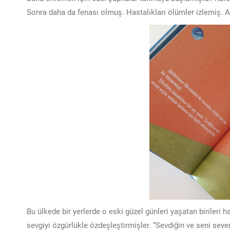
Sonra daha da fenası olmuş. Hastalıkları ölümler izlemiş
Bu ülkede bir yerlerde o eski güzel günleri yaşatan birileri
sevgiyi özgürlükle özdeşleştirmişler. “Sevdiğin ve seni seve