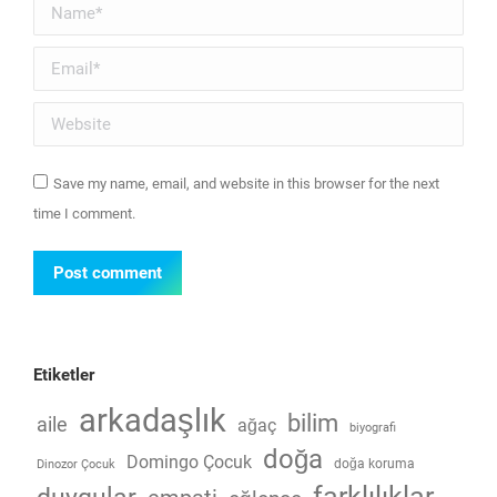
Name *
Email *
Website
Save my name, email, and website in this browser for the next
time I comment.
Post comment
Etiketler
arkadaşlık
bilim
aile
ağaç
biyografi
doğa
Domingo Çocuk
doğa koruma
Dinozor Çocuk
farklılıklar