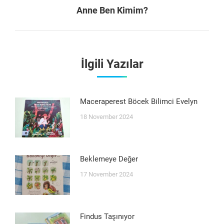
Next
Anne Ben Kimim?
post:
İlgili Yazılar
Maceraperest Böcek Bilimci Evelyn
18 November 2024
Beklemeye Değer
17 November 2024
Findus Taşınıyor