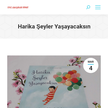
Search:
Harika Şeyler Yaşayacaksın
MAR
4