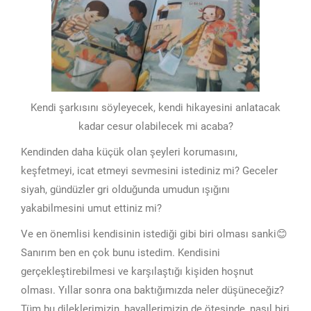
Kendi şarkısını söyleyecek, kendi hikayesini anlatacak
kadar cesur olabilecek mi acaba?
Kendinden daha küçük olan şeyleri korumasını,
keşfetmeyi, icat etmeyi sevmesini istediniz mi? Geceler
siyah, gündüzler gri olduğunda umudun ışığını
yakabilmesini umut ettiniz mi?
Ve en önemlisi kendisinin istediği gibi biri olması sanki😊
Sanırım ben en çok bunu istedim. Kendisini
gerçekleştirebilmesi ve karşılaştığı kişiden hoşnut
olması. Yıllar sonra ona baktığımızda neler düşüneceğiz?
Tüm bu dileklerimizin, hayallerimizin de ötesinde, nasıl biri