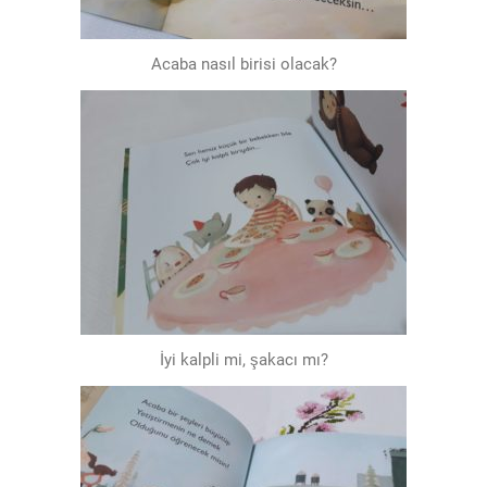
Acaba nasıl birisi olacak?
İyi kalpli mi, şakacı mı?