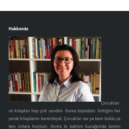
Hakkımda
Çocukları
ve kitapları hep çok sevdim. Sonra büyüdüm. Gittiğim her
yerde kitaplarım benimleydi. Çocuklar ise ya beni buldu ya
ben onlara koştum. Sonra bi baktım kucağımda benim