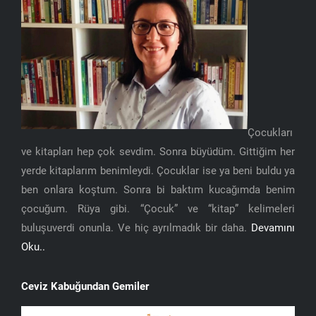
Çocukları
ve kitapları hep çok sevdim. Sonra büyüdüm. Gittiğim her
yerde kitaplarım benimleydi. Çocuklar ise ya beni buldu ya
ben onlara koştum. Sonra bi baktım kucağımda benim
çocuğum. Rüya gibi. “Çocuk” ve “kitap” kelimeleri
buluşuverdi onunla. Ve hiç ayrılmadık bir daha.
Devamını
Oku..
Ceviz Kabuğundan Gemiler