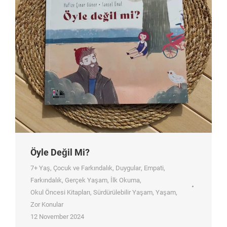
Öyle Değil Mi?
7+ Yaş
,
Çocuk ve Farkındalık
,
Duygular
,
Empati
,
Farkındalık
,
Gerçek Yaşam
,
İlk Okuma
,
Okul Öncesi Kitapları
,
Sürdürülebilir Yaşam
,
Yaşam
,
Zor Konular
12 November 2024