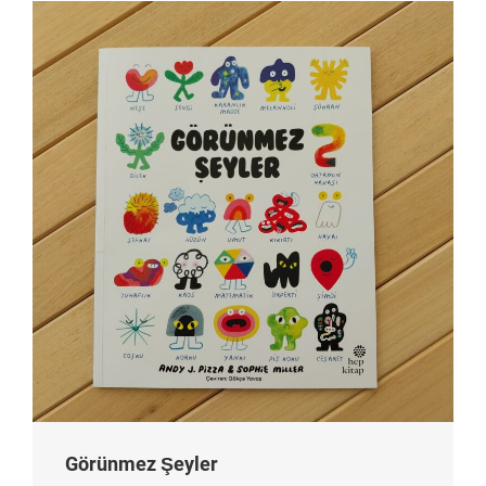
Görünmez Şeyler