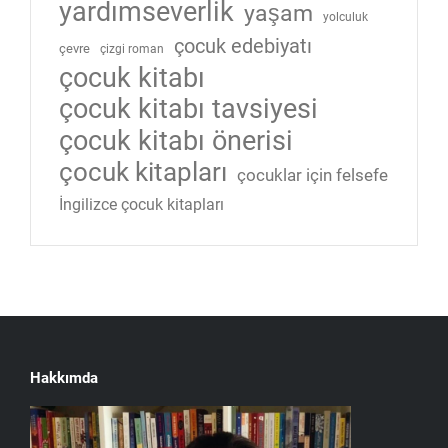
yardımseverlik
yaşam
yolculuk
çocuk edebiyatı
çevre
çizgi roman
çocuk kitabı
çocuk kitabı tavsiyesi
çocuk kitabı önerisi
çocuk kitapları
çocuklar için felsefe
İngilizce çocuk kitapları
Hakkımda