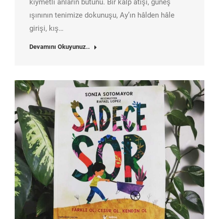
kıymetli anların bütünü. Bir kalp atışı, güneş
ışınının tenimize dokunuşu, Ay’ın hâlden hâle
girişi, kış…
Devamını Okuyunuz..