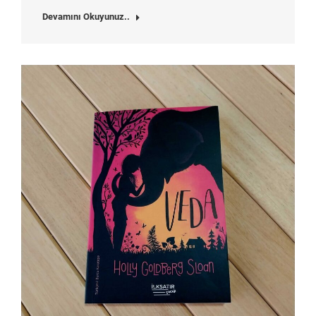
Devamını Okuyunuz..