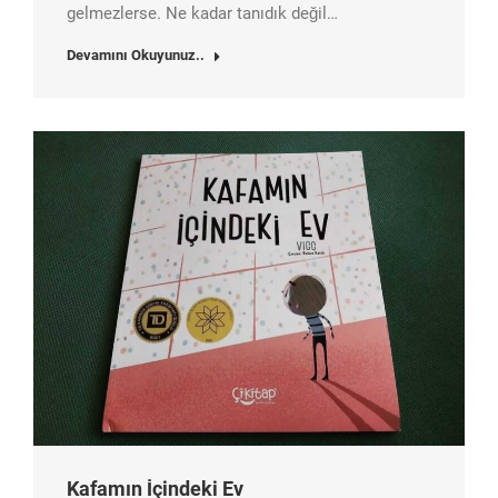
gelmezlerse. Ne kadar tanıdık değil…
Devamını Okuyunuz..
Kafamın İçindeki Ev