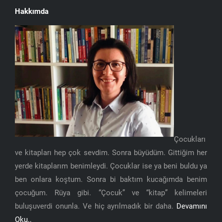
Hakkımda
Çocukları
ve kitapları hep çok sevdim. Sonra büyüdüm. Gittiğim her
yerde kitaplarım benimleydi. Çocuklar ise ya beni buldu ya
ben onlara koştum. Sonra bi baktım kucağımda benim
çocuğum. Rüya gibi. “Çocuk” ve “kitap” kelimeleri
buluşuverdi onunla. Ve hiç ayrılmadık bir daha.
Devamını
Oku..