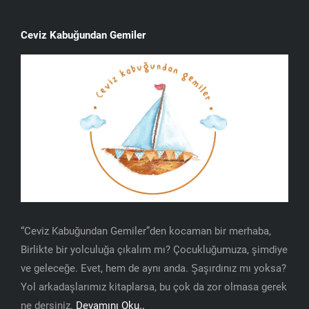
Ceviz Kabuğundan Gemiler
“Ceviz Kabuğundan Gemiler”den kocaman bir merhaba,
Birlikte bir yolculuğa çıkalım mı? Çocukluğumuza, şimdiye
ve geleceğe. Evet, hem de aynı anda. Şaşırdınız mı yoksa?
Yol arkadaşlarımız kitaplarsa, bu çok da zor olmasa gerek
ne dersiniz.
Devamını Oku..