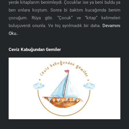
yerde kitaplarım benimleydi. Çocuklar ise ya beni buldu ya
ben onlara koştum. Sonra bi baktım kucağımda benim
çocuğum. Rüya gibi. “Çocuk” ve “kitap” kelimeleri
buluşuverdi onunla. Ve hiç ayrılmadık bir daha.
Devamını
Oku..
Ceviz Kabuğundan Gemiler