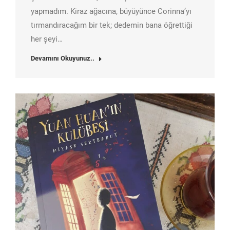
yapmadım. Kiraz ağacına, büyüyünce Corinna’yı
tırmandıracağım bir tek; dedemin bana öğrettiği
her şeyi…
Devamını Okuyunuz..