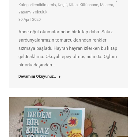
Kategorilendirilmemiş
,
Keşif
,
Kitap
,
Kütüphane
,
Macera
,
Yaşam
,
Yolculuk
30 April 2020
Anne-oğul okumalarından bir kitap daha. Sakız
sardunyalarımızın tomurcuklarından renkler
sızmaya başladı. Hayran hayran izlerken bu kitap
geldi aklıma. Okuyalı epey olmuş aslında. Oğlum
bir arkadaşından…
Devamını Okuyunuz..