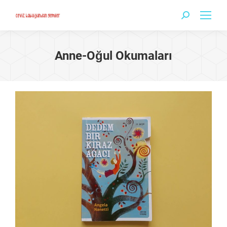
Search:
Anne-Oğul Okumaları