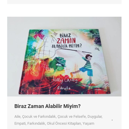
Biraz Zaman Alabilir Miyim?
Aile
,
Çocuk ve Farkındalık
,
Çocuk ve Felsefe
,
Duygular
,
Empati
,
Farkındalık
,
Okul Öncesi Kitapları
,
Yaşam