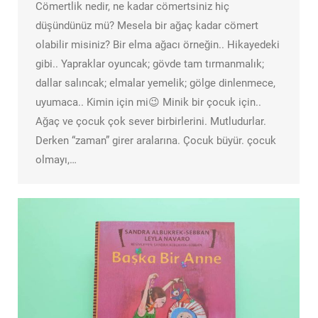
Cömertlik nedir, ne kadar cömertsiniz hiç
düşündünüz mü? Mesela bir ağaç kadar cömert
olabilir misiniz? Bir elma ağacı örneğin.. Hikayedeki
gibi.. Yapraklar oyuncak; gövde tam tırmanmalık;
dallar salıncak; elmalar yemelik; gölge dinlenmece,
uyumaca.. Kimin için mi😉 Minik bir çocuk için..
Ağaç ve çocuk çok sever birbirlerini. Mutludurlar.
Derken “zaman” girer aralarına. Çocuk büyür. çocuk
olmayı,…