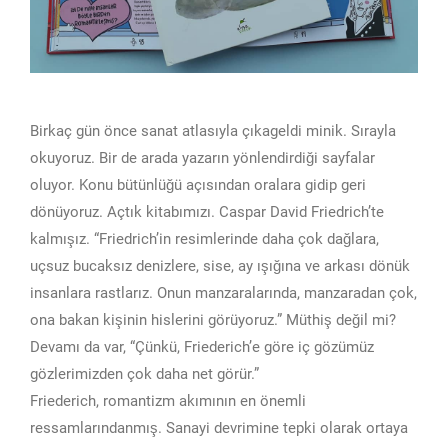
Birkaç gün önce sanat atlasıyla çıkageldi minik. Sırayla
okuyoruz. Bir de arada yazarın yönlendirdiği sayfalar
oluyor. Konu bütünlüğü açısından oralara gidip geri
dönüyoruz. Açtık kitabımızı. Caspar David Friedrich’te
kalmışız. “Friedrich’in resimlerinde daha çok dağlara,
uçsuz bucaksız denizlere, sise, ay ışığına ve arkası dönük
insanlara rastlarız. Onun manzaralarında, manzaradan çok,
ona bakan kişinin hislerini görüyoruz.” Müthiş değil mi?
Devamı da var, “Çünkü, Friederich’e göre iç gözümüz
gözlerimizden çok daha net görür.”
Friederich, romantizm akımının en önemli
ressamlarındanmış. Sanayi devrimine tepki olarak ortaya