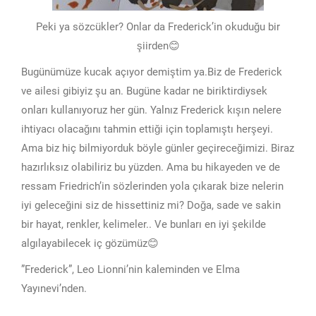
Peki ya sözcükler? Onlar da Frederick’in okuduğu bir
şiirden😊
Bugünümüze kucak açıyor demiştim ya.Biz de Frederick
ve ailesi gibiyiz şu an. Bugüne kadar ne biriktirdiysek
onları kullanıyoruz her gün. Yalnız Frederick kışın nelere
ihtiyacı olacağını tahmin ettiği için toplamıştı herşeyi.
Ama biz hiç bilmiyorduk böyle günler geçireceğimizi. Biraz
hazırlıksız olabiliriz bu yüzden. Ama bu hikayeden ve de
ressam Friedrich’in sözlerinden yola çıkarak bize nelerin
iyi geleceğini siz de hissettiniz mi? Doğa, sade ve sakin
bir hayat, renkler, kelimeler.. Ve bunları en iyi şekilde
algılayabilecek iç gözümüz😊
”Frederick”, Leo Lionni’nin kaleminden ve Elma
Yayınevi’nden.