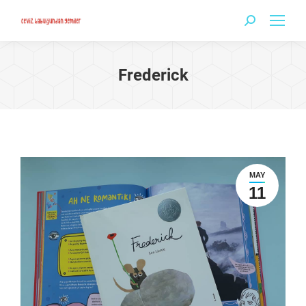
Search:
Frederick
MAY
11