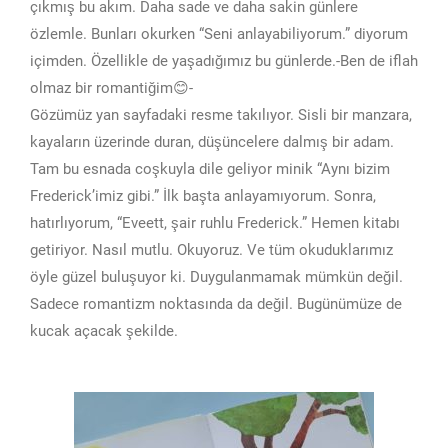
çıkmış bu akım. Daha sade ve daha sakin günlere
özlemle. Bunları okurken “Seni anlayabiliyorum.” diyorum
içimden. Özellikle de yaşadığımız bu günlerde.-Ben de iflah
olmaz bir romantiğim😊-
Gözümüz yan sayfadaki resme takılıyor. Sisli bir manzara,
kayaların üzerinde duran, düşüncelere dalmış bir adam.
Tam bu esnada coşkuyla dile geliyor minik “Aynı bizim
Frederick’imiz gibi.” İlk başta anlayamıyorum. Sonra,
hatırlıyorum, “Eveett, şair ruhlu Frederick.” Hemen kitabı
getiriyor. Nasıl mutlu. Okuyoruz. Ve tüm okuduklarımız
öyle güzel buluşuyor ki. Duygulanmamak mümkün değil.
Sadece romantizm noktasında da değil. Bugünümüze de
kucak açacak şekilde.