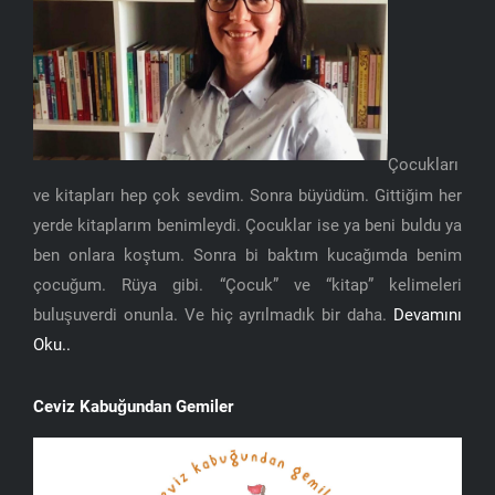
Çocukları
ve kitapları hep çok sevdim. Sonra büyüdüm. Gittiğim her
yerde kitaplarım benimleydi. Çocuklar ise ya beni buldu ya
ben onlara koştum. Sonra bi baktım kucağımda benim
çocuğum. Rüya gibi. “Çocuk” ve “kitap” kelimeleri
buluşuverdi onunla. Ve hiç ayrılmadık bir daha.
Devamını
Oku..
Ceviz Kabuğundan Gemiler