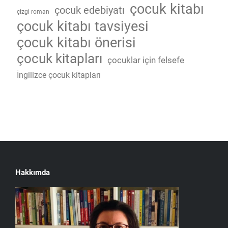
çocuk kitabı
çocuk edebiyatı
çizgi roman
çocuk kitabı tavsiyesi
çocuk kitabı önerisi
çocuk kitapları
çocuklar için felsefe
İngilizce çocuk kitapları
Hakkımda