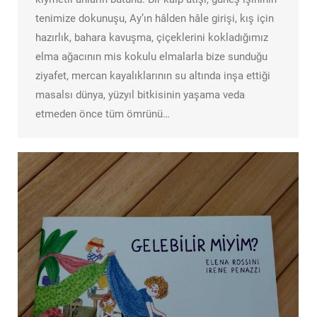
tenimize dokunuşu, Ay’ın hâlden hâle girişi, kış için
hazırlık, bahara kavuşma, çiçeklerini kokladığımız
elma ağacının mis kokulu elmalarla bize sunduğu
ziyafet, mercan kayalıklarının su altında inşa ettiği
masalsı dünya, yüzyıl bitkisinin yaşama veda
etmeden önce tüm ömrünü…