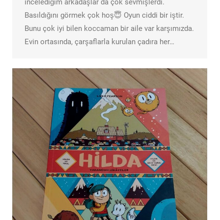
incelediğim arkadaşlar da çok sevmişlerdi.
Basıldığını görmek çok hoş😇 Oyun ciddi bir iştir.
Bunu çok iyi bilen koccaman bir aile var karşımızda.
Evin ortasında, çarşaflarla kurulan çadıra her…