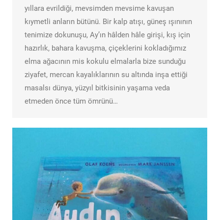
yıllara evrildiği, mevsimden mevsime kavuşan
kıymetli anların bütünü. Bir kalp atışı, güneş ışınının
tenimize dokunuşu, Ay’ın hâlden hâle girişi, kış için
hazırlık, bahara kavuşma, çiçeklerini kokladığımız
elma ağacının mis kokulu elmalarla bize sunduğu
ziyafet, mercan kayalıklarının su altında inşa ettiği
masalsı dünya, yüzyıl bitkisinin yaşama veda
etmeden önce tüm ömrünü…