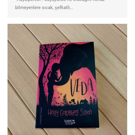
bilmeyenlere sıcak, şefkatli…