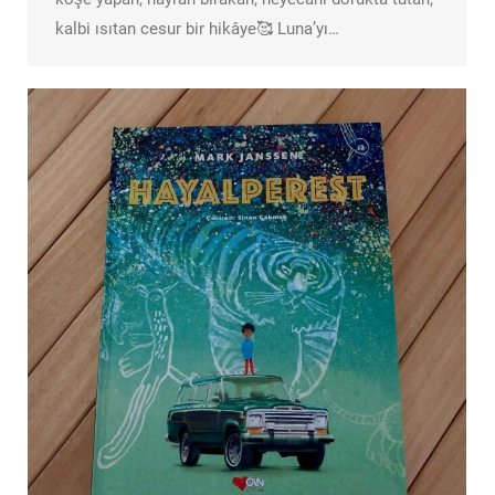
kalbi ısıtan cesur bir hikâye🥰 Luna’yı…