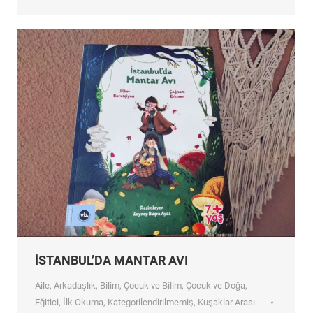
İSTANBUL’DA MANTAR AVI
Aile
,
Arkadaşlık
,
Bilim
,
Çocuk ve Bilim
,
Çocuk ve Doğa
,
Eğitici
,
İlk Okuma
,
Kategorilendirilmemiş
,
Kuşaklar Arası