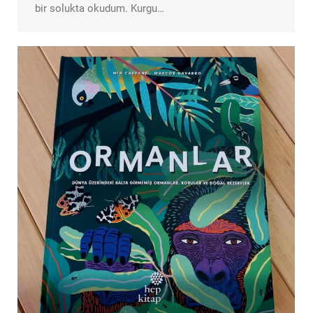
bir solukta okudum. Kurgu…