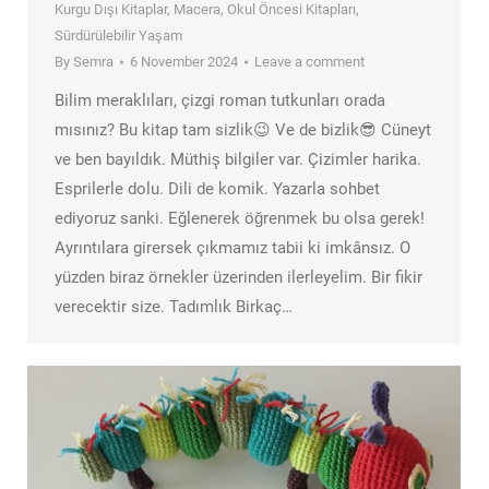
Kurgu Dışı Kitaplar
,
Macera
,
Okul Öncesi Kitapları
,
Sürdürülebilir Yaşam
By
Semra
6 November 2024
Leave a comment
Bilim meraklıları, çizgi roman tutkunları orada
mısınız? Bu kitap tam sizlik😉 Ve de bizlik😎 Cüneyt
ve ben bayıldık. Müthiş bilgiler var. Çizimler harika.
Esprilerle dolu. Dili de komik. Yazarla sohbet
ediyoruz sanki. Eğlenerek öğrenmek bu olsa gerek!
Ayrıntılara girersek çıkmamız tabii ki imkânsız. O
yüzden biraz örnekler üzerinden ilerleyelim. Bir fikir
verecektir size. Tadımlık Birkaç…