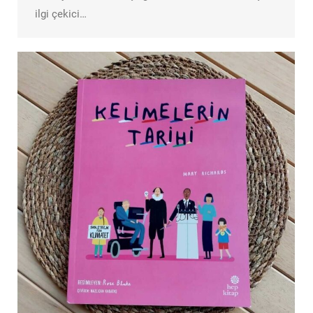
ilgi çekici…