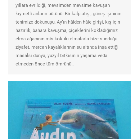
yıllara evrildiği, mevsimden mevsime kavuşan
kıymetli anların bütünü. Bir kalp atışı, güneş ışınının
tenimize dokunuşu, Ay’ın hâlden hâle girişi, kış için
hazırlık, bahara kavuşma, çiçeklerini kokladığımız
elma ağacının mis kokulu elmalarla bize sunduğu
ziyafet, mercan kayalıklarının su altında inşa ettiği
masalsı dünya, yüzyıl bitkisinin yaşama veda
etmeden önce tüm ömrünü…