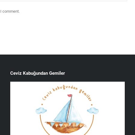
e I comment.
Ceviz Kabuğundan Gemiler