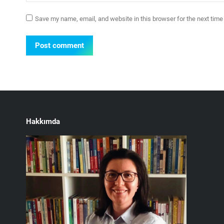
Save my name, email, and website in this browser for the next tim
Post comment
Hakkımda