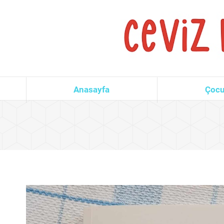
Anasayfa
Çocu