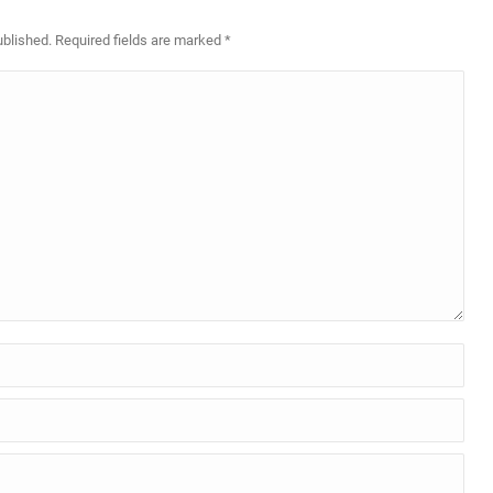
ublished. Required fields are marked
*