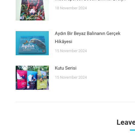
18 November 2024
Aydın Bir Beyaz Balinanın Gerçek
Hikâyesi
15 November 2024
Kutu Serisi
15 November 2024
Leave