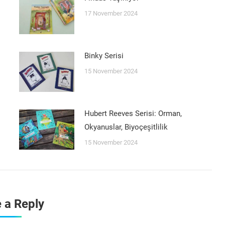
17 November 2024
Binky Serisi
15 November 2024
Hubert Reeves Serisi: Orman,
Okyanuslar, Biyoçeşitlilik
15 November 2024
 a Reply