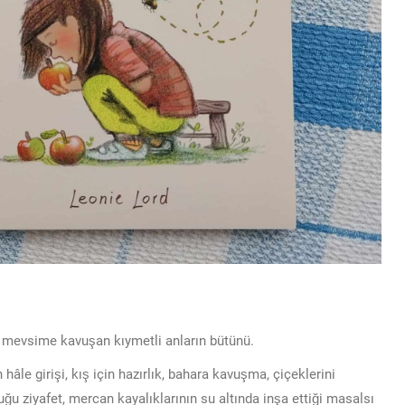
en mevsime kavuşan kıymetli anların bütünü.
 hâle girişi, kış için hazırlık, bahara kavuşma, çiçeklerini
u ziyafet, mercan kayalıklarının su altında inşa ettiği masalsı