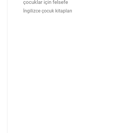
çocuklar için felsefe
İngilizce çocuk kitapları