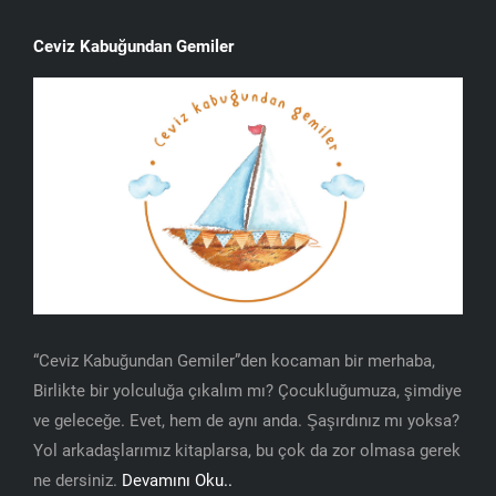
Ceviz Kabuğundan Gemiler
“Ceviz Kabuğundan Gemiler”den kocaman bir merhaba,
Birlikte bir yolculuğa çıkalım mı? Çocukluğumuza, şimdiye
ve geleceğe. Evet, hem de aynı anda. Şaşırdınız mı yoksa?
Yol arkadaşlarımız kitaplarsa, bu çok da zor olmasa gerek
ne dersiniz.
Devamını Oku..