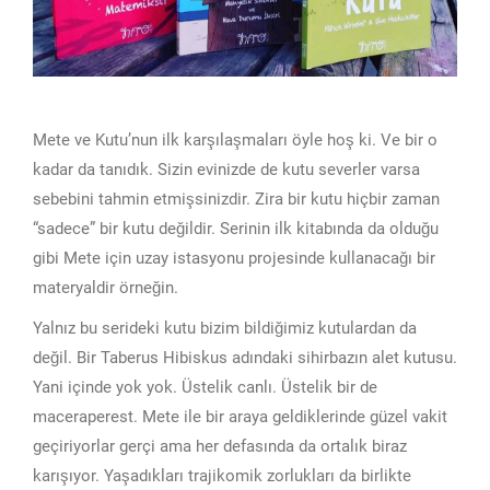
Mete ve Kutu’nun ilk karşılaşmaları öyle hoş ki. Ve bir o
kadar da tanıdık. Sizin evinizde de kutu severler varsa
sebebini tahmin etmişsinizdir. Zira bir kutu hiçbir zaman
“sadece” bir kutu değildir. Serinin ilk kitabında da olduğu
gibi Mete için uzay istasyonu projesinde kullanacağı bir
materyaldir örneğin.
Yalnız bu serideki kutu bizim bildiğimiz kutulardan da
değil. Bir Taberus Hibiskus adındaki sihirbazın alet kutusu.
Yani içinde yok yok. Üstelik canlı. Üstelik bir de
maceraperest. Mete ile bir araya geldiklerinde güzel vakit
geçiriyorlar gerçi ama her defasında da ortalık biraz
karışıyor. Yaşadıkları trajikomik zorlukları da birlikte