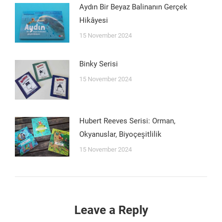
Aydın Bir Beyaz Balinanın Gerçek
Hikâyesi
15 November 2024
Binky Serisi
15 November 2024
Hubert Reeves Serisi: Orman,
Okyanuslar, Biyoçeşitlilik
15 November 2024
Leave a Reply