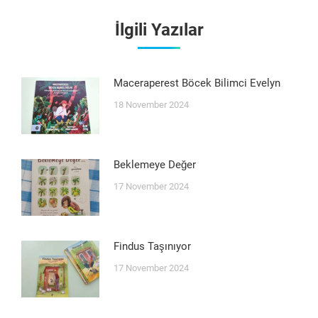
İlgili Yazılar
Maceraperest Böcek Bilimci Evelyn
18 November 2024
Beklemeye Değer
17 November 2024
Findus Taşınıyor
17 November 2024