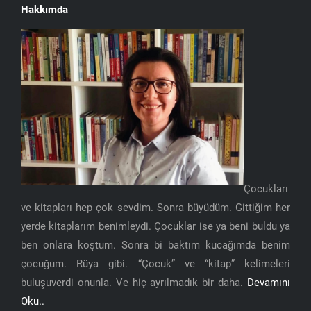
Hakkımda
Çocukları
ve kitapları hep çok sevdim. Sonra büyüdüm. Gittiğim her
yerde kitaplarım benimleydi. Çocuklar ise ya beni buldu ya
ben onlara koştum. Sonra bi baktım kucağımda benim
çocuğum. Rüya gibi. “Çocuk” ve “kitap” kelimeleri
buluşuverdi onunla. Ve hiç ayrılmadık bir daha.
Devamını
Oku..