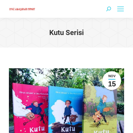
Search:
Kutu Serisi
NOV
15