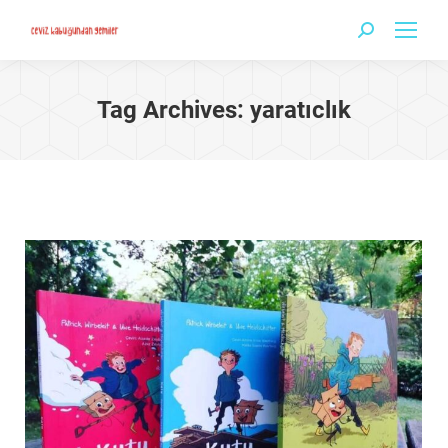
Search:
Tag Archives:
yaratıclık