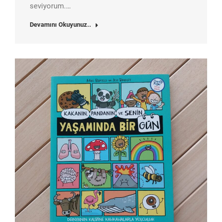
seviyorum.…
Devamını Okuyunuz..