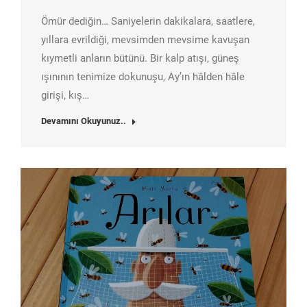
Ömür dediğin… Saniyelerin dakikalara, saatlere,
yıllara evrildiği, mevsimden mevsime kavuşan
kıymetli anların bütünü. Bir kalp atışı, güneş
ışınının tenimize dokunuşu, Ay’ın hâlden hâle
girişi, kış…
Devamını Okuyunuz..