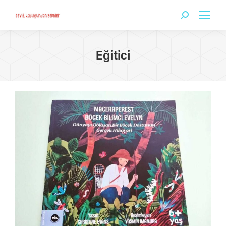
Search:
Eğitici