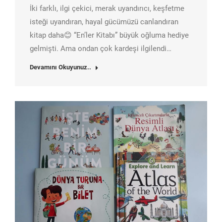
İki farklı, ilgi çekici, merak uyandırıcı, keşfetme
isteği uyandıran, hayal gücümüzü canlandıran
kitap daha😊 “En’ler Kitabı” büyük oğluma hediye
gelmişti. Ama ondan çok kardeşi ilgilendi…
Devamını Okuyunuz..