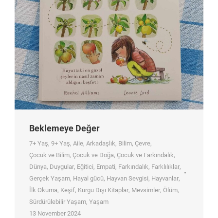
Beklemeye Değer
7+ Yaş
,
9+ Yaş
,
Aile
,
Arkadaşlık
,
Bilim
,
Çevre
,
Çocuk ve Bilim
,
Çocuk ve Doğa
,
Çocuk ve Farkındalık
,
Dünya
,
Duygular
,
Eğitici
,
Empati
,
Farkındalık
,
Farklılıklar
,
Gerçek Yaşam
,
Hayal gücü
,
Hayvan Sevgisi
,
Hayvanlar
,
İlk Okuma
,
Keşif
,
Kurgu Dışı Kitaplar
,
Mevsimler
,
Ölüm
,
Sürdürülebilir Yaşam
,
Yaşam
13 November 2024