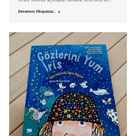
örnek vererek açıklayan devasa, dolu dolu bir…
Devamını Okuyunuz..