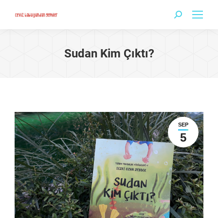
Search:
Sudan Kim Çıktı?
SEP
5