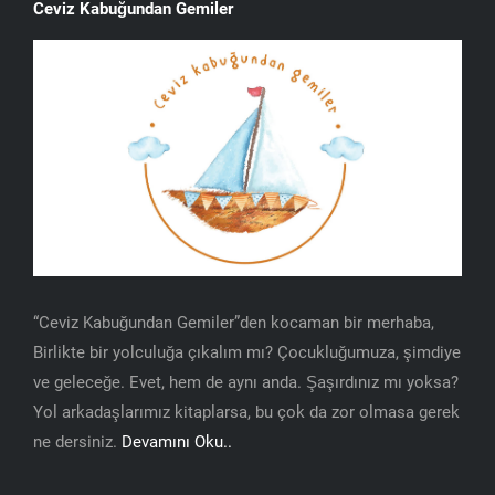
Ceviz Kabuğundan Gemiler
“Ceviz Kabuğundan Gemiler”den kocaman bir merhaba,
Birlikte bir yolculuğa çıkalım mı? Çocukluğumuza, şimdiye
ve geleceğe. Evet, hem de aynı anda. Şaşırdınız mı yoksa?
Yol arkadaşlarımız kitaplarsa, bu çok da zor olmasa gerek
ne dersiniz.
Devamını Oku..