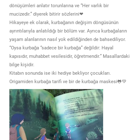
dönüşümleri anlatır torunlarına ve “Her varlık bir
mucizedir.” diyerek bitirir sözlerini❤
Hikayeye ek olarak, kurbağanın değişim döngüsünün
ayrıntılarıyla anlatıldığı bir bölüm var. Ayrıca kurbağaların
yaşam alanlarının nasıl yok edildiğinden de bahsediliyor.
“Oysa kurbağa “sadece bir kurbağa” değildir: Hayal
kapısıdır, muhabbet vesilesidir, öğretmendir.” Masallardaki
bilge kişidir.
Kitabın sonunda ise iki hediye bekliyor çocukları.
Origamiden kurbağa tarifi ve bir de kurbağa maskesi🐸💚