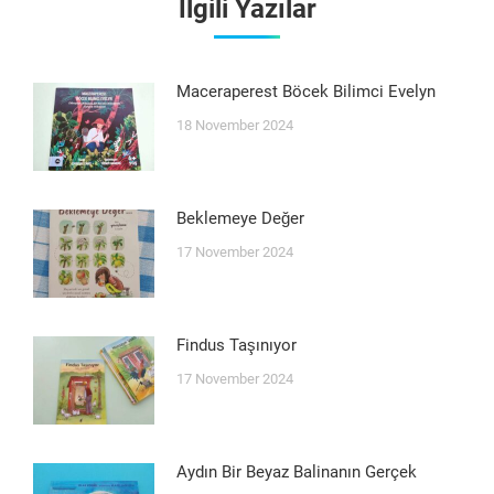
İlgili Yazılar
Maceraperest Böcek Bilimci Evelyn
18 November 2024
Beklemeye Değer
17 November 2024
Findus Taşınıyor
17 November 2024
Aydın Bir Beyaz Balinanın Gerçek