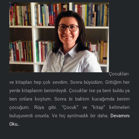
Çocukları
ve kitapları hep çok sevdim. Sonra büyüdüm. Gittiğim her
yerde kitaplarım benimleydi. Çocuklar ise ya beni buldu ya
ben onlara koştum. Sonra bi baktım kucağımda benim
çocuğum. Rüya gibi. “Çocuk” ve “kitap” kelimeleri
buluşuverdi onunla. Ve hiç ayrılmadık bir daha.
Devamını
Oku..