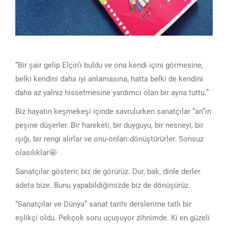
“Bir şair gelip Elçin’i buldu ve ona kendi içini görmesine,
belki kendini daha iyi anlamasına, hatta belki de kendini
daha az yalnız hissetmesine yardımcı olan bir ayna tuttu.”
Biz hayatın keşmekeşi içinde savrulurken sanatçılar “an”ın
peşine düşerler. Bir hareketi, bir duyguyu, bir nesneyi, bir
ışığı, bir rengi alırlar ve onu-onları dönüştürürler. Sonsuz
olasılıklar🤩
Sanatçılar gösterir, biz de görürüz. Dur, bak, dinle derler
adeta bize. Bunu yapabildiğimizde biz de dönüşürüz.
“Sanatçılar ve Dünya” sanat tarihi derslerime tatlı bir
eşlikçi oldu. Pekçok soru uçuşuyor zihnimde. Ki en güzeli