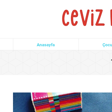
Anasayfa
Çocu