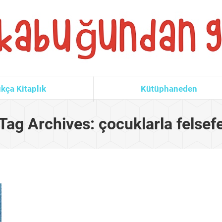
kça Kitaplık
Kütüphaneden
Tag Archives:
çocuklarla felsef