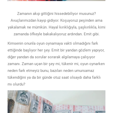
Zamanın akıp gittiğini hissedebiliyor musunuz?
Avuçlarımızdan kayıp gidiyor. Koşuyoruz peşinden ama
yakalamak ne mümkün. Hayal kırıklığıyla, şaşkınlıkla, kimi
zamanda öfkeyle bakakalıyoruz ardından. Emit gibi.
Kimsenin onunla oyun oynamaya vakti olmadığını fark
ettiğinde başlıyor her şey. Emit bir yandan gözlem yapıyor,
diğer yandan da sorular sorarak algılamaya çalışıyor
zamanı. Zaman uçan bir şey mi, tükenir mi, oyun oynarken
neden fark etmeyiz bunu, bazıları neden umursamaz
tükendiğini ya da bir günde otuz saat olsaydı daha farklı
mı olurdu?