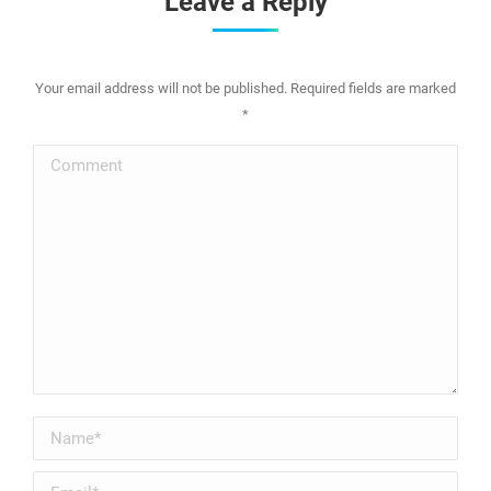
Leave a Reply
Your email address will not be published. Required fields are marked
*
Comment
Name *
Email *