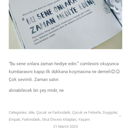
“Bu sene onlara zaman hediye edin.” cümlesini okuyunca
kumbarasını kapıp ilk dükkana koşmasına ne demeli😊😉
Çok sevimli. Zaman satın
alınabilecek bir şey midir, ne
Categories:
Aile
,
Çocuk ve Farkındalık
,
Çocuk ve Felsefe
,
Duygular
,
Empati
,
Farkındalık
,
Okul Öncesi Kitapları
,
Yaşam
21 March 2023