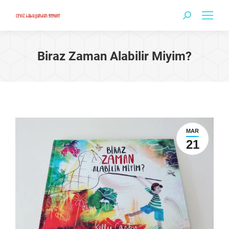
Search:
Biraz Zaman Alabilir Miyim?
MAR
21