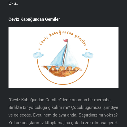
Oku..
Ceviz Kabuğundan Gemiler
“Ceviz Kabuğundan Gemiler”den kocaman bir merhaba,
Birlikte bir yolculuğa çıkalım mı? Çocukluğumuza, şimdiye
ve geleceğe. Evet, hem de aynı anda. Şaşırdınız mı yoksa?
Yol arkadaşlarımız kitaplarsa, bu çok da zor olmasa gerek