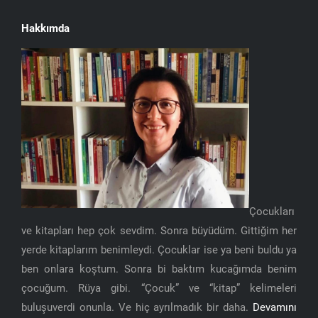
Hakkımda
Çocukları
ve kitapları hep çok sevdim. Sonra büyüdüm. Gittiğim her
yerde kitaplarım benimleydi. Çocuklar ise ya beni buldu ya
ben onlara koştum. Sonra bi baktım kucağımda benim
çocuğum. Rüya gibi. “Çocuk” ve “kitap” kelimeleri
buluşuverdi onunla. Ve hiç ayrılmadık bir daha.
Devamını