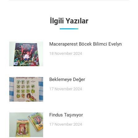
İlgili Yazılar
Maceraperest Böcek Bilimci Evelyn
18 November 2024
Beklemeye Değer
17 November 2024
Findus Taşınıyor
17 November 2024