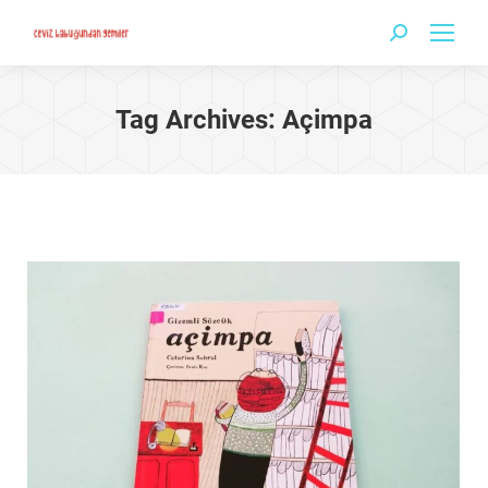
Search:
Tag Archives:
Açimpa