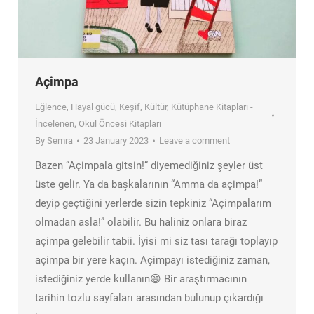
Açimpa
Eğlence
,
Hayal gücü
,
Keşif
,
Kültür
,
Kütüphane Kitapları -
İncelenen
,
Okul Öncesi Kitapları
By
Semra
23 January 2023
Leave a comment
Bazen “Açimpala gitsin!” diyemediğiniz şeyler üst
üste gelir. Ya da başkalarının “Amma da açimpa!”
deyip geçtiğini yerlerde sizin tepkiniz “Açimpalarım
olmadan asla!” olabilir. Bu haliniz onlara biraz
açimpa gelebilir tabii. İyisi mi siz tası tarağı toplayıp
açimpa bir yere kaçın. Açimpayı istediğiniz zaman,
istediğiniz yerde kullanın😄 Bir araştırmacının
tarihin tozlu sayfaları arasından bulunup çıkardığı