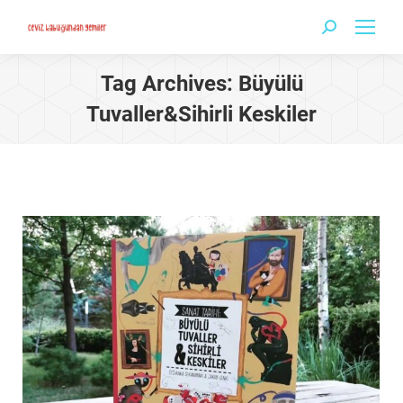
Search:
Tag Archives:
Büyülü
Tuvaller&Sihirli Keskiler