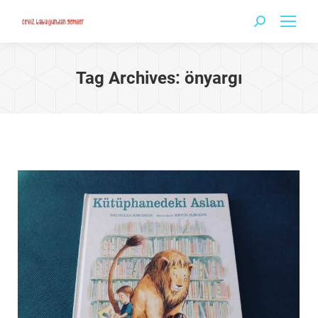
Search:
Tag Archives:
önyargı