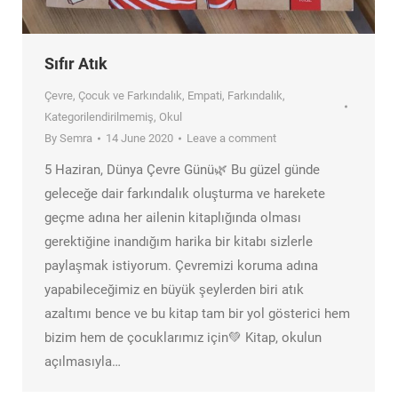
Sıfır Atık
Çevre
,
Çocuk ve Farkındalık
,
Empati
,
Farkındalık
,
Kategorilendirilmemiş
,
Okul
By
Semra
14 June 2020
Leave a comment
5 Haziran, Dünya Çevre Günü🌿 Bu güzel günde
geleceğe dair farkındalık oluşturma ve harekete
geçme adına her ailenin kitaplığında olması
gerektiğine inandığım harika bir kitabı sizlerle
paylaşmak istiyorum. Çevremizi koruma adına
yapabileceğimiz en büyük şeylerden biri atık
azaltımı bence ve bu kitap tam bir yol gösterici hem
bizim hem de çocuklarımız için💚 Kitap, okulun
açılmasıyla…