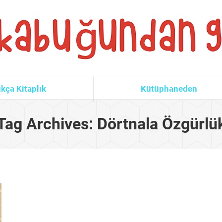
kça Kitaplık
Kütüphaneden
Tag Archives:
Dörtnala Özgürlü