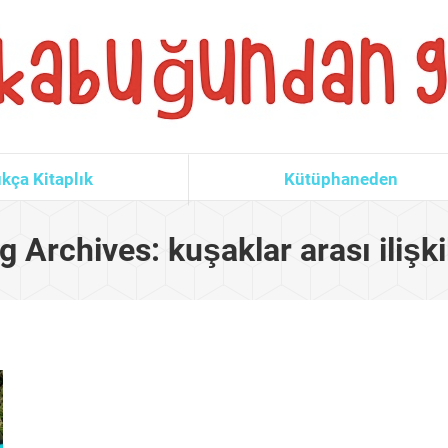
kça Kitaplık
Kütüphaneden
g Archives:
kuşaklar arası ilişki