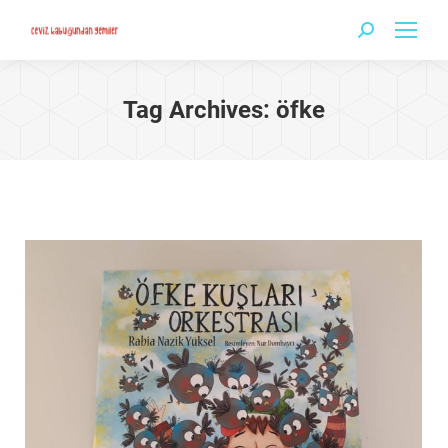
Search:
Tag Archives:
öfke