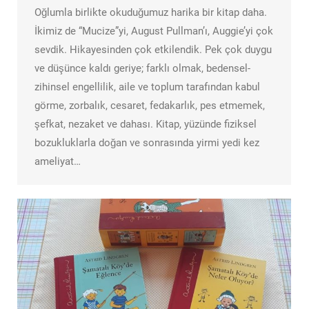
Oğlumla birlikte okuduğumuz harika bir kitap daha.
İkimiz de “Mucize”yi, August Pullman’ı, Auggie’yi çok
sevdik. Hikayesinden çok etkilendik. Pek çok duygu
ve düşünce kaldı geriye; farklı olmak, bedensel-
zihinsel engellilik, aile ve toplum tarafından kabul
görme, zorbalık, cesaret, fedakarlık, pes etmemek,
şefkat, nezaket ve dahası. Kitap, yüzünde fiziksel
bozukluklarla doğan ve sonrasında yirmi yedi kez
ameliyat…