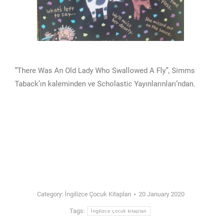
”There Was An Old Lady Who Swallowed A Fly”, Simms
Taback’ın kaleminden ve Scholastic Yayınlarınları’ndan.
Category:
İngilizce Çocuk Kitapları
20 January 2020
Tags:
İngilizce çocuk kitapları