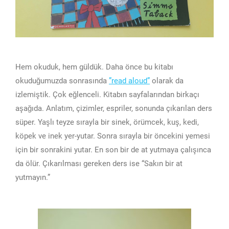
Hem okuduk, hem güldük. Daha önce bu kitabı
okuduğumuzda sonrasında
”read aloud”
olarak da
izlemiştik. Çok eğlenceli. Kitabın sayfalarından birkaçı
aşağıda. Anlatım, çizimler, espriler, sonunda çıkarılan ders
süper. Yaşlı teyze sırayla bir sinek, örümcek, kuş, kedi,
köpek ve inek yer-yutar. Sonra sırayla bir öncekini yemesi
için bir sonrakini yutar. En son bir de at yutmaya çalışınca
da ölür. Çıkarılması gereken ders ise “Sakın bir at
yutmayın.”