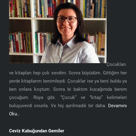
Çocukları
ve kitapları hep çok sevdim. Sonra büyüdüm. Gittiğim her
yerde kitaplarım benimleydi. Çocuklar ise ya beni buldu ya
ben onlara koştum. Sonra bi baktım kucağımda benim
çocuğum. Rüya gibi. “Çocuk” ve “kitap” kelimeleri
buluşuverdi onunla. Ve hiç ayrılmadık bir daha.
Devamını
Oku..
Ceviz Kabuğundan Gemiler