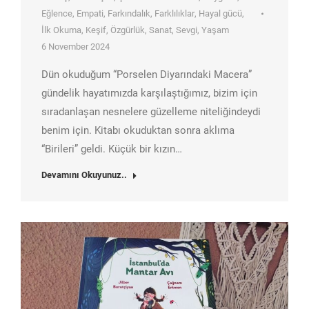
Eğlence
,
Empati
,
Farkındalık
,
Farklılıklar
,
Hayal gücü
,
İlk Okuma
,
Keşif
,
Özgürlük
,
Sanat
,
Sevgi
,
Yaşam
6 November 2024
Dün okuduğum “Porselen Diyarındaki Macera”
gündelik hayatımızda karşılaştığımız, bizim için
sıradanlaşan nesnelere güzelleme niteliğindeydi
benim için. Kitabı okuduktan sonra aklıma
“Birileri” geldi. Küçük bir kızın…
Devamını Okuyunuz..