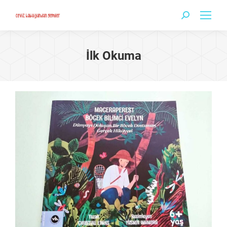
Search:
İlk Okuma