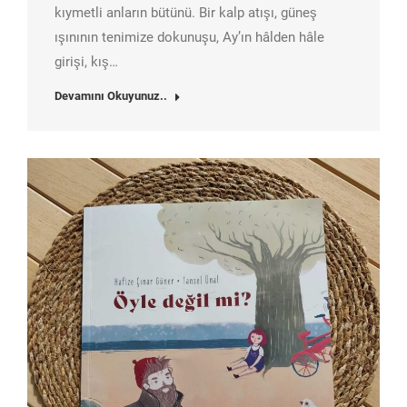
kıymetli anların bütünü. Bir kalp atışı, güneş
ışınının tenimize dokunuşu, Ay’ın hâlden hâle
girişi, kış…
Devamını Okuyunuz..