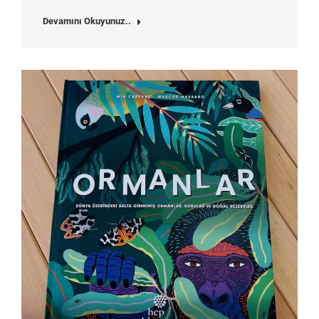
Devamını Okuyunuz..