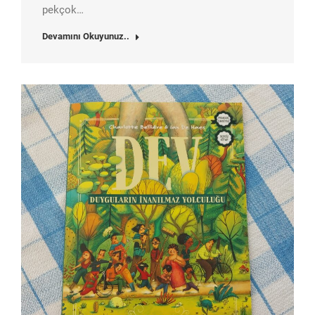
pekçok…
Devamını Okuyunuz..