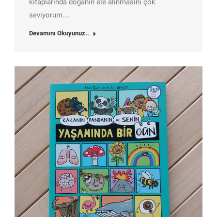
kitaplarında doğanın ele alınmasını çok
seviyorum.…
Devamını Okuyunuz..