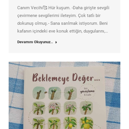
Canım Vecihi🥰 Hür kuşum. -Daha girişte sevgili
çevirmene sevgilerimi ileteyim. Çok tatlı bir
dokunuş olmuş.- Sana sarılmak istiyorum. Beni
kafanın içindeki eve konuk ettiğin, duygularını,…
Devamını Okuyunuz..