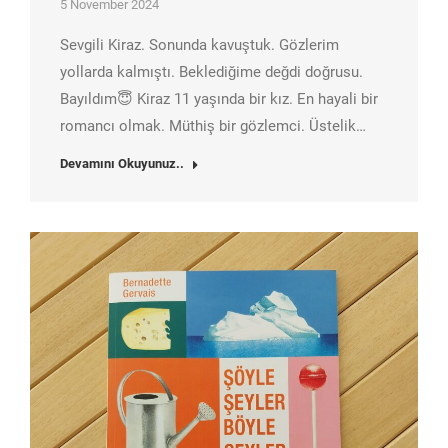
5 November 2024
Sevgili Kiraz. Sonunda kavuştuk. Gözlerim
yollarda kalmıştı. Beklediğime değdi doğrusu.
Bayıldım😇 Kiraz 11 yaşında bir kız. En hayali bir
romancı olmak. Müthiş bir gözlemci. Üstelik…
Devamını Okuyunuz..