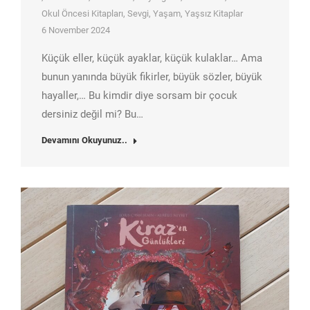
Okul Öncesi Kitapları
,
Sevgi
,
Yaşam
,
Yaşsız Kitaplar
6 November 2024
Küçük eller, küçük ayaklar, küçük kulaklar… Ama
bunun yanında büyük fikirler, büyük sözler, büyük
hayaller,… Bu kimdir diye sorsam bir çocuk
dersiniz değil mi? Bu…
Devamını Okuyunuz..