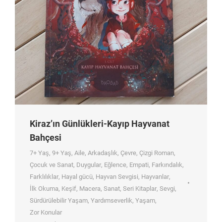
Kiraz’ın Günlükleri-Kayıp Hayvanat
Bahçesi
7+ Yaş
,
9+ Yaş
,
Aile
,
Arkadaşlık
,
Çevre
,
Çizgi Roman
,
Çocuk ve Sanat
,
Duygular
,
Eğlence
,
Empati
,
Farkındalık
,
Farklılıklar
,
Hayal gücü
,
Hayvan Sevgisi
,
Hayvanlar
,
İlk Okuma
,
Keşif
,
Macera
,
Sanat
,
Seri Kitaplar
,
Sevgi
,
Sürdürülebilir Yaşam
,
Yardımseverlik
,
Yaşam
,
Zor Konular