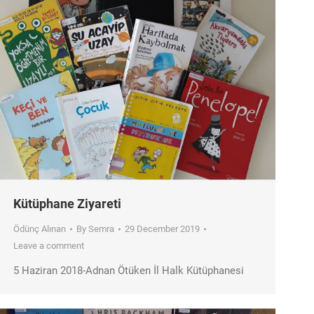
Kütüphane Ziyareti
Ödünç Alınan
By
Semra
29 December 2019
Leave a comment
5 Haziran 2018-Adnan Ötüken İl Halk Kütüphanesi