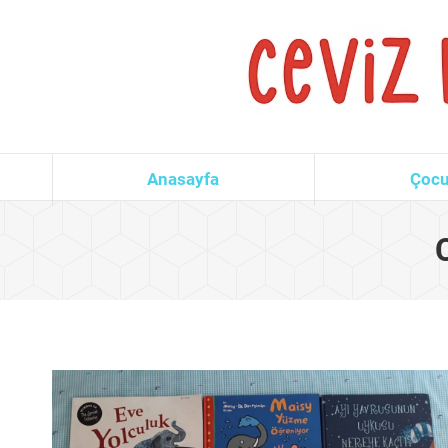
Anasayfa
Çocu