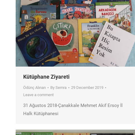
Kütüphane Ziyareti
Ödünç Alınan
By
Semra
29 December 2019
Leave a comment
31 Ağustos 2018-Çanakkale Mehmet Akif Ersoy İl
Halk Kütüphanesi