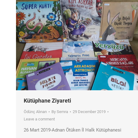
Kütüphane Ziyareti
Ödünç Alınan
By
Semra
29 December 2019
Leave a comment
26 Mart 2019-Adnan Ötüken İl Halk Kütüphanesi