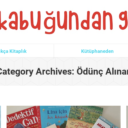
kça Kitaplık
Kütüphaneden
Category Archives:
Ödünç Alına