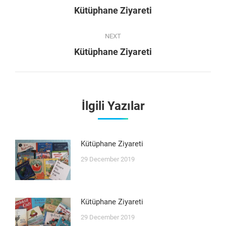
navigation
Previous
Kütüphane Ziyareti
post:
NEXT
Next
Kütüphane Ziyareti
post:
İlgili Yazılar
Kütüphane Ziyareti
29 December 2019
Kütüphane Ziyareti
29 December 2019