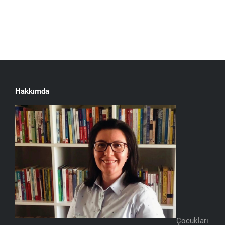
Hakkımda
Çocukları