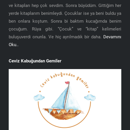
ve kitapları hep çok sevdim. Sonra büyüdüm. Gittiğim her
yerde kitaplarım benimleydi. Çocuklar ise ya beni buldu ya
ben onlara koştum. Sonra bi baktım kucağımda benim
çocuğum. Rüya gibi. “Çocuk” ve “kitap” kelimeleri
buluşuverdi onunla. Ve hiç ayrılmadık bir daha.
Devamını
Oku..
Ceviz Kabuğundan Gemiler