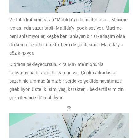
Ve tabii kalbimi ısıtan “Matilda”yı da unutmamalı. Maxime
-ve aslında yazar tabii- Matilda’yı çook seviyor. Maxime
beni anlamıyorlar, keşke beni anlayan bir arkadaşım olsa
derken o arkadaş ufukta, hem de çantasında Matilda’yla
göz kırpıyor.
O orada bekleyedursun. Zira Maxime’ın onunla
tanışmasına biraz daha zaman var. Çünkü arkadaşlar
bazen hiç ummadığımız bir yerde ve şekilde hayatımıza
girebiliyor. Üstelik isim, yaş, karakter,… beklentilerimizin
çok ötesinde de olabiliyor.
😇