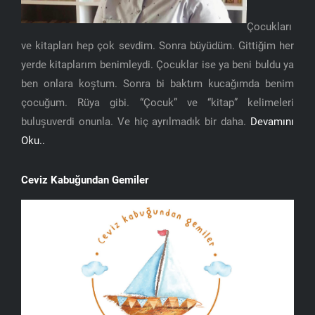
Çocukları
ve kitapları hep çok sevdim. Sonra büyüdüm. Gittiğim her
yerde kitaplarım benimleydi. Çocuklar ise ya beni buldu ya
ben onlara koştum. Sonra bi baktım kucağımda benim
çocuğum. Rüya gibi. “Çocuk” ve “kitap” kelimeleri
buluşuverdi onunla. Ve hiç ayrılmadık bir daha.
Devamını
Oku..
Ceviz Kabuğundan Gemiler