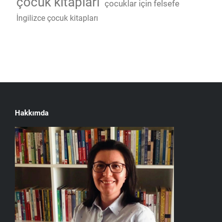
çocuk kitapları
çocuklar için felsefe
İngilizce çocuk kitapları
Hakkımda