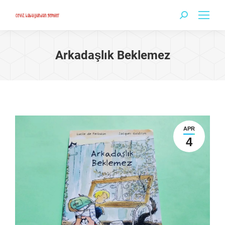
Search:
Arkadaşlık Beklemez
APR
4