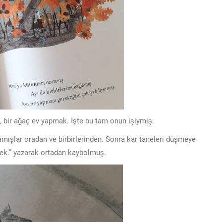
iş, bir ağaç ev yapmak. İşte bu tam onun işiymiş.
amışlar oradan ve birbirlerinden. Sonra kar taneleri düşmeye
rek.” yazarak ortadan kaybolmuş.