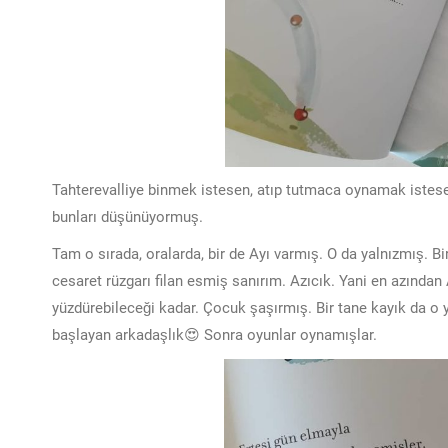
Tahterevalliye binmek istesen, atıp tutmaca oynamak iste
bunları düşünüyormuş.
Tam o sırada, oralarda, bir de Ayı varmış. O da yalnızmış. Bi
cesaret rüzgarı filan esmiş sanırım. Azıcık. Yani en azından
yüzdürebileceği kadar. Çocuk şaşırmış. Bir tane kayık da o y
başlayan arkadaşlık😍 Sonra oyunlar oynamışlar.