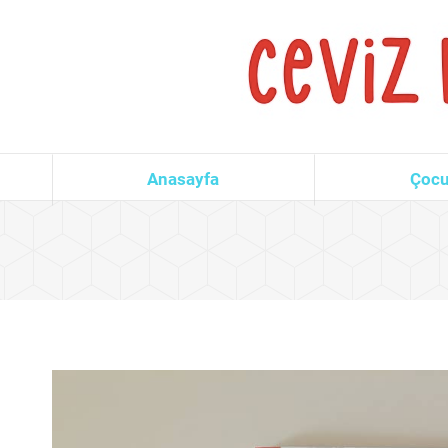
Anasayfa
Çocu