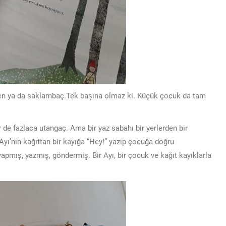
sen ya da saklambaç.Tek başına olmaz ki. Küçük çocuk da tam
r de fazlaca utangaç. Ama bir yaz sabahı bir yerlerden bir
 Ayı’nın kağıttan bir kayığa “Hey!” yazıp çocuğa doğru
apmış, yazmış, göndermiş. Bir Ayı, bir çocuk ve kağıt kayıklarla