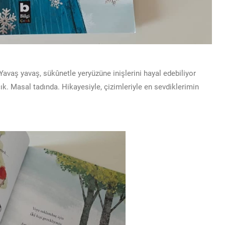
Yavaş yavaş, sükûnetle yeryüzüne inişlerini hayal edebiliyor
ık. Masal tadında. Hikayesiyle, çizimleriyle en sevdiklerimin