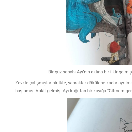
Bir güz sabahı Ayı’nın aklına bir fikir gelm
Zevkle çalışmışlar birlikte, yapraklar dökülene kadar ayrılm
başlamış. Vakit gelmiş. Ayı kağıttan bir kayığa “Gitmem ge