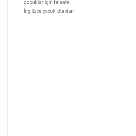
çocuklar için felsefe
İngilizce çocuk kitapları