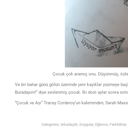
Çocuk çok aramış onu. Düşünmüş, özlem
Ve bir bahar günü gölün üzerinde yeni kayıklar yüzmeye başl
Buradayım!” diye seslenmiş çocuk. İki dost aylar sonra sı
”Çocuk ve Ayı” Tracey Corderoy’un kaleminden, Sarah Massin
Categories:
Arkadaşlık
,
Duygular
,
Eğlence
,
Farklılıklar
,