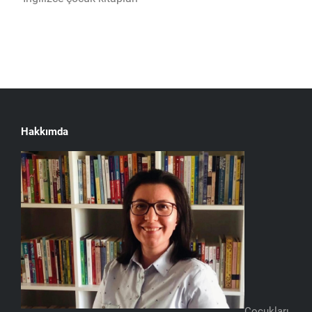
Hakkımda
Çocukları