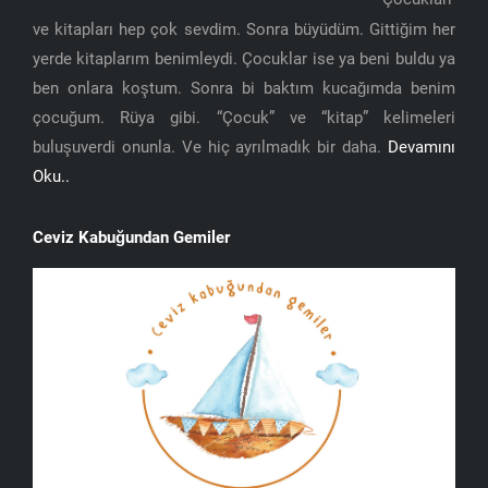
ve kitapları hep çok sevdim. Sonra büyüdüm. Gittiğim her
yerde kitaplarım benimleydi. Çocuklar ise ya beni buldu ya
ben onlara koştum. Sonra bi baktım kucağımda benim
çocuğum. Rüya gibi. “Çocuk” ve “kitap” kelimeleri
buluşuverdi onunla. Ve hiç ayrılmadık bir daha.
Devamını
Oku..
Ceviz Kabuğundan Gemiler