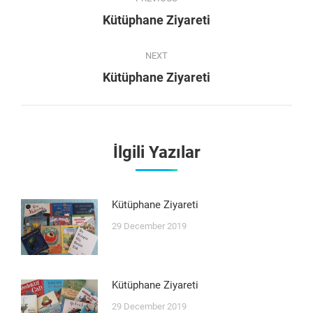
navigation
Previous
Kütüphane Ziyareti
post:
NEXT
Next
Kütüphane Ziyareti
post:
İlgili Yazılar
Kütüphane Ziyareti
29 December 2019
Kütüphane Ziyareti
29 December 2019