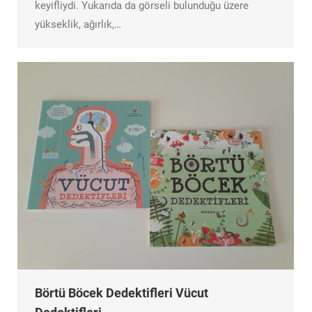
keyifliydi. Yukarıda da görseli bulunduğu üzere
yükseklik, ağırlık,…
Börtü Böcek Dedektifleri Vücut