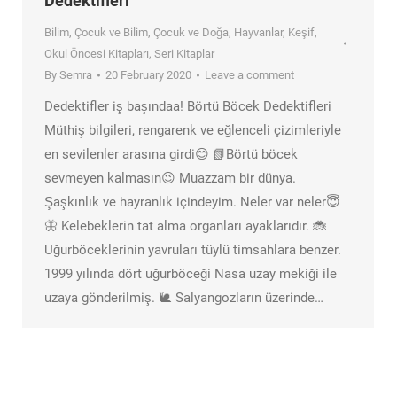
Dedektifleri
Bilim
,
Çocuk ve Bilim
,
Çocuk ve Doğa
,
Hayvanlar
,
Keşif
,
Okul Öncesi Kitapları
,
Seri Kitaplar
By
Semra
20 February 2020
Leave a comment
Dedektifler iş başındaa! Börtü Böcek Dedektifleri
Müthiş bilgileri, rengarenk ve eğlenceli çizimleriyle
en sevilenler arasına girdi😊 📗Börtü böcek
sevmeyen kalmasın😉 Muazzam bir dünya.
Şaşkınlık ve hayranlık içindeyim. Neler var neler😇
🦋 Kelebeklerin tat alma organları ayaklarıdır. 🐞
Uğurböceklerinin yavruları tüylü timsahlara benzer.
1999 yılında dört uğurböceği Nasa uzay mekiği ile
uzaya gönderilmiş. 🐌 Salyangozların üzerinde…