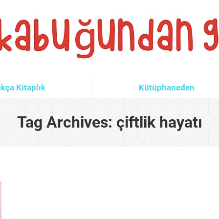
kça Kitaplık
Kütüphaneden
Tag Archives:
çiftlik hayatı