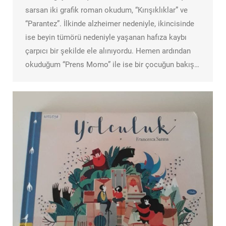
sarsan iki grafik roman okudum, “Kırışıklıklar” ve
“Parantez”. İlkinde alzheimer nedeniyle, ikincisinde
ise beyin tümörü nedeniyle yaşanan hafıza kaybı
çarpıcı bir şekilde ele alınıyordu. Hemen ardından
okuduğum “Prens Momo” ile ise bir çocuğun bakış…