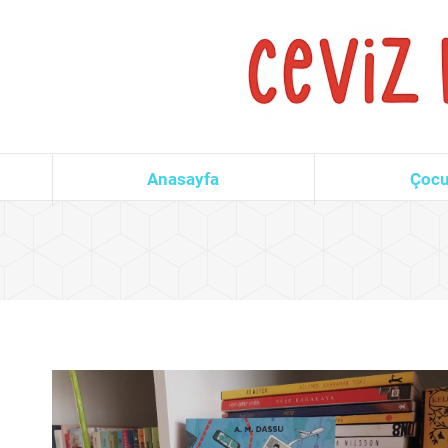
Anasayfa
Çocu